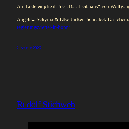
Am Ende empfiehlt Sie „Das Treibhaus“ von Wolfgan
Angelika Schyma & Elke Janßen-Schnabel: Das ehemal
regierungsviertel-in-bonn/
2. August 2026
Rudolf Stichweh