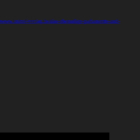
//www.imhof-verlag.de/das-ehemalige-parlaments-und-