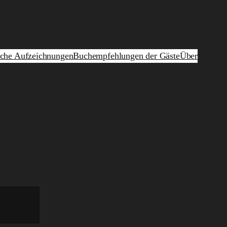
iche Aufzeichnungen
Buchempfehlungen der Gäste
Über