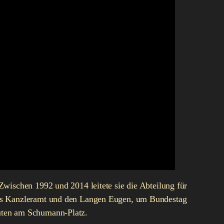
wischen 1992 und 2014 leitete sie die Abteilung für
 das Kanzleramt und den Langen Eugen, um Bundestag
uten am Schumann-Platz.