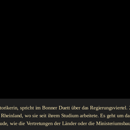
ikerin, spricht im Bonner Duett über das Regierungsviertel. Z
Rheinland, wo sie seit ihrem Studium arbeitete. Es geht um
de, wie die Vertretungen der Länder oder die Ministeriumsba