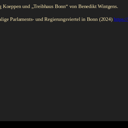
g Koeppen und „Treibhaus Bonn“ von Benedikt Wintgens.
ige Parlaments- und Regierungsviertel in Bonn (2024)
https: