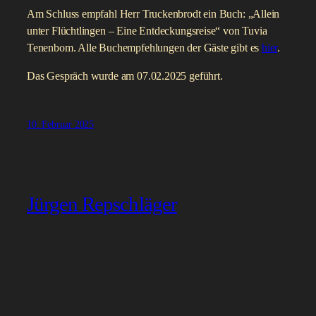
Am Schluss empfahl Herr Truckenbrodt ein Buch: „Allein
unter Flüchtlingen – Eine Entdeckungsreise“ von Tuvia
Tenenbom. Alle Buchempfehlungen der Gäste gibt es
hier
.
Das Gespräch wurde am 07.02.2025 geführt.
10. Februar 2025
Jürgen Repschläger