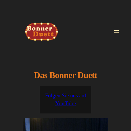
Zum
Inhalt
springen
Das Bonner Duett
Folgen Sie uns auf
YouTube