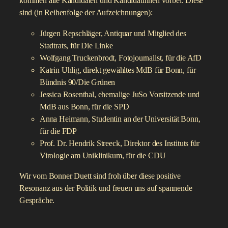
kommen alle Kandidaten und Kandidatinnen vorbei. Diese
sind (in Reihenfolge der Aufzeichnungen):
Jürgen Repschläger, Antiquar und Mitglied des
Stadtrats, für Die Linke
Wolfgang Truckenbrodt, Fotojournalist, für die AfD
Katrin Uhlig, direkt gewähltes MdB für Bonn, für
Bündnis 90/Die Grünen
Jessica Rosenthal, ehemalige JuSo Vorsitzende und
MdB aus Bonn, für die SPD
Anna Heimann, Studentin an der Universität Bonn,
für die FDP
Prof. Dr. Hendrik Streeck, Direktor des Instituts für
Virologie am Uniklinikum, für die CDU
Wir vom Bonner Duett sind froh über diese positive
Resonanz aus der Politik und freuen uns auf spannende
Gespräche.