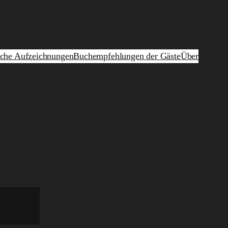
iche Aufzeichnungen
Buchempfehlungen der Gäste
Über