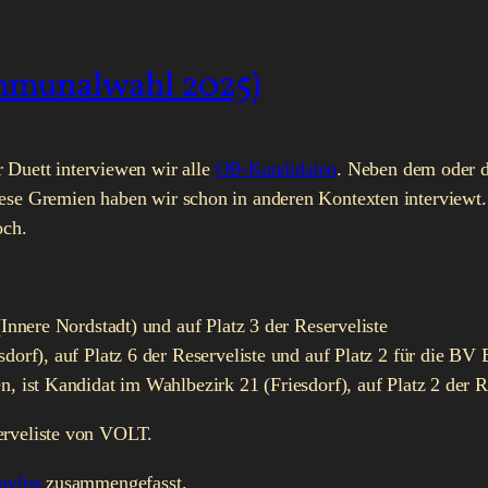
ommunalwahl 2025)
uett interviewen wir alle
OB-Kandidaten
. Neben dem oder d
iese Gremien haben wir schon in anderen Kontexten interview
och.
nere Nordstadt) und auf Platz 3 der Reserveliste
orf), auf Platz 6 der Reserveliste und auf Platz 2 für die BV
ist Kandidat im Wahlbezirk 21 (Friesdorf), auf Platz 2 der R
erveliste von VOLT.
aylist
zusammengefasst.