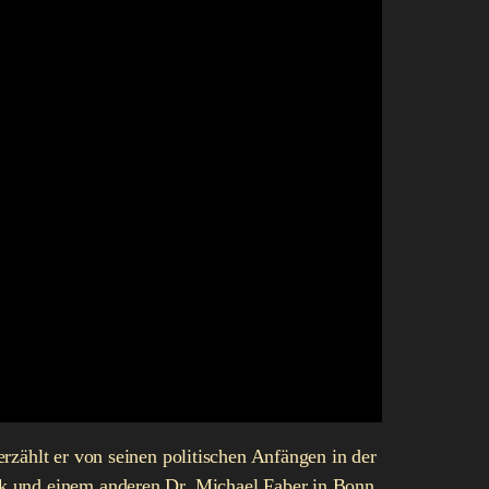
rzählt er von seinen politischen Anfängen in der
ik und einem anderen Dr. Michael Faber in Bonn.