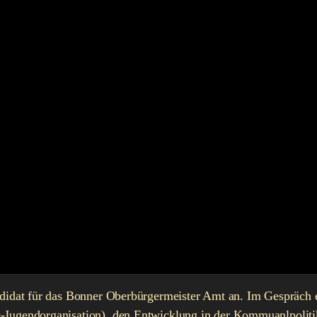
ndidat für das Bonner Oberbürgermeister Amt an. Im Gespräch e
D-Jugendorganisation), den Entwicklung in der Kommuanlpolit