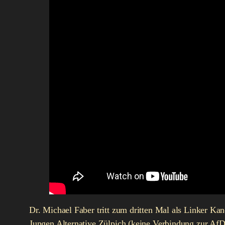
Dr. Michael Faber tritt zum dritten Mal als Linker Ka
Jungen Alternative Zülpich (keine Verbindung zur Af