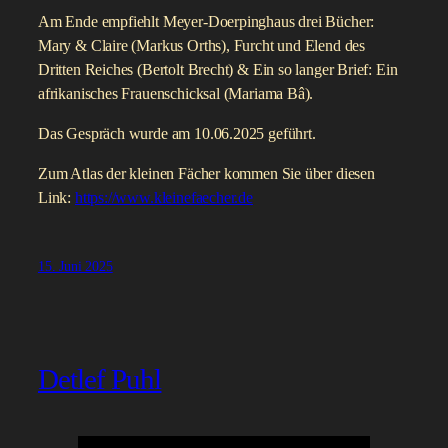
Am Ende empfiehlt Meyer-Doerpinghaus drei Bücher:
Mary & Claire (Markus Orths), Furcht und Elend des
Dritten Reiches (Bertolt Brecht) & Ein so langer Brief: Ein
afrikanisches Frauenschicksal (Mariama Bâ).
Das Gespräch wurde am 10.06.2025 geführt.
Zum Atlas der kleinen Fächer kommen Sie über diesen
Link:
https://www.kleinefaecher.de
15. Juni 2025
Detlef Puhl