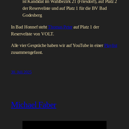
ist Kandidat im Wahlbezirk 21 (Friesdorf), auf Platz 2
der Reserveliste und auf Platz 1 für die BV Bad
Godesberg
In Bad Honnef steht
Thomas Peter
auf Platz 1 der
Reserveliste von VOLT.
Alle vier Gespräche haben wir auf YouTube in einer
Playlist
zusammengefasst.
30. Juli 2025
Michael Faber