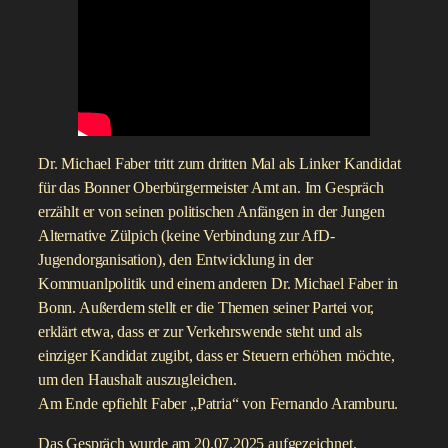
Dr. Michael Faber tritt zum dritten Mal als Linker Kandidat
für das Bonner Oberbürgermeister Amt an. Im Gespräch
erzählt er von seinen politischen Anfängen in der Jungen
Alternative Zülpich (keine Verbindung zur AfD-
Jugendorganisation), den Entwicklung in der
Kommuanlpolitik und einem anderen Dr. Michael Faber in
Bonn. Außerdem stellt er die Themen seiner Partei vor,
erklärt etwa, dass er zur Verkehrswende steht und als
einziger Kandidat zugibt, dass er Steuern erhöhen möchte,
um den Haushalt auszugleichen.
Am Ende epfiehlt Faber „Patria“ von Fernando Aramburu.
Das Gespräch wurde am 20.07.2025 aufgezeichnet.