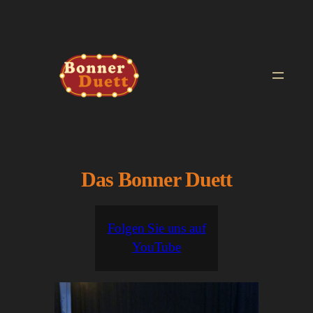
Zum
Inhalt
springen
Das Bonner Duett
Folgen Sie uns auf
YouTube