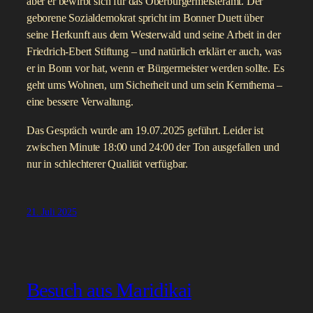
aber er bewirbt sich für das Oberbürgermeisteramt. Der
geborene Sozialdemokrat spricht im Bonner Duett über
seine Herkunft aus dem Westerwald und seine Arbeit in der
Friedrich-Ebert Stiftung – und natürlich erklärt er auch, was
er in Bonn vor hat, wenn er Bürgermeister werden sollte. Es
geht ums Wohnen, um Sicherheit und um sein Kernthema –
eine bessere Verwaltung.
Das Gespräch wurde am 19.07.2025 geführt. Leider ist
zwischen Minute 18:00 und 24:00 der Ton ausgefallen und
nur in schlechterer Qualität verfügbar.
21. Juli 2025
Besuch aus Maridikai