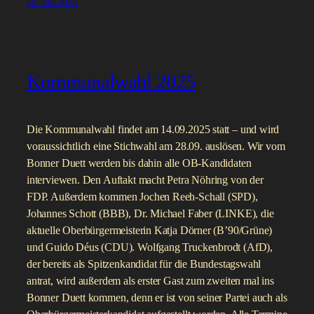
14. Juli 2025
Kommunalwahl 2025
Die Kommunalwahl findet am 14.09.2025 statt – und wird
voraussichtlich eine Stichwahl am 28.09. auslösen. Wir vom
Bonner Duett werden bis dahin alle OB-Kandidaten
interviewen. Den Auftakt macht Petra Nöhring von der
FDP. Außerdem kommen Jochen Reeh-Schall (SPD),
Johannes Schott (BBB), Dr. Michael Faber (LINKE), die
aktuelle Oberbürgermeisterin Katja Dörner (B’90/Grüne)
und Guido Déus (CDU). Wolfgang Truckenbrodt (AfD),
der bereits als Spitzenkandidat für die Bundestagswahl
antrat, wird außerdem als erster Gast zum zweiten mal ins
Bonner Duett kommen, denn er ist von seiner Partei auch als