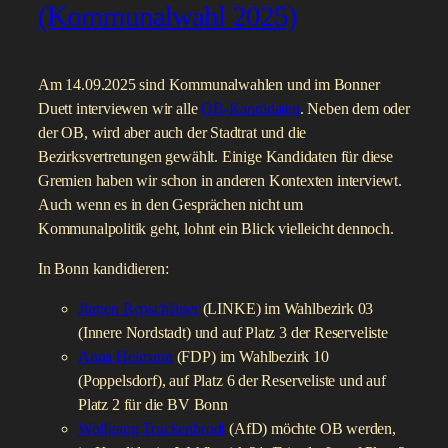
(Kommunalwahl 2025)
Am 14.09.2025 sind Kommunalwahlen und im Bonner
Duett interviewen wir alle
OB-Kandidaten
. Neben dem oder
der OB, wird aber auch der Stadtrat und die
Bezirksvertretungen gewählt. Einige Kandidaten für diese
Gremien haben wir schon in anderen Kontexten interviewt.
Auch wenn es in den Gesprächen nicht um
Kommunalpolitik geht, lohnt ein Blick vielleicht dennoch.
In Bonn kandidieren:
Jürgen Repschläger
(LINKE) im Wahlbezirk 03
(Innere Nordstadt) und auf Platz 3 der Reserveliste
Anna Heimann
(FDP) im Wahlbezirk 10
(Poppelsdorf), auf Platz 6 der Reserveliste und auf
Platz 2 für die BV Bonn
Wolfgang Truckenbrodt
(AfD) möchte OB werden,