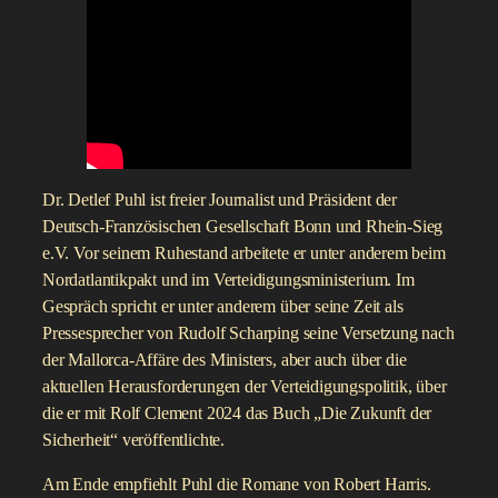
Dr. Detlef Puhl ist freier Journalist und Präsident der
Deutsch-Französischen Gesellschaft Bonn und Rhein-Sieg
e.V. Vor seinem Ruhestand arbeitete er unter anderem beim
Nordatlantikpakt und im Verteidigungsministerium. Im
Gespräch spricht er unter anderem über seine Zeit als
Pressesprecher von Rudolf Scharping seine Versetzung nach
der Mallorca-Affäre des Ministers, aber auch über die
aktuellen Herausforderungen der Verteidigungspolitik, über
die er mit Rolf Clement 2024 das Buch „Die Zukunft der
Sicherheit“ veröffentlichte.
Am Ende empfiehlt Puhl die Romane von Robert Harris.