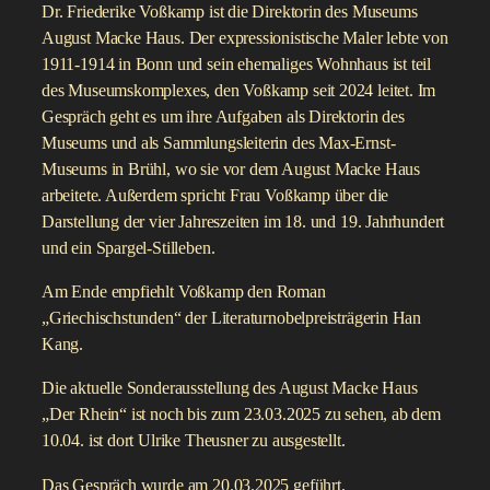
Dr. Friederike Voßkamp ist die Direktorin des Museums
August Macke Haus. Der expressionistische Maler lebte von
1911-1914 in Bonn und sein ehemaliges Wohnhaus ist teil
des Museumskomplexes, den Voßkamp seit 2024 leitet. Im
Gespräch geht es um ihre Aufgaben als Direktorin des
Museums und als Sammlungsleiterin des Max-Ernst-
Museums in Brühl, wo sie vor dem August Macke Haus
arbeitete. Außerdem spricht Frau Voßkamp über die
Darstellung der vier Jahreszeiten im 18. und 19. Jahrhundert
und ein Spargel-Stilleben.
Am Ende empfiehlt Voßkamp den Roman
„Griechischstunden“ der Literaturnobelpreisträgerin Han
Kang.
Die aktuelle Sonderausstellung des August Macke Haus
„Der Rhein“ ist noch bis zum 23.03.2025 zu sehen, ab dem
10.04. ist dort Ulrike Theusner zu ausgestellt.
Das Gespräch wurde am 20.03.2025 geführt.