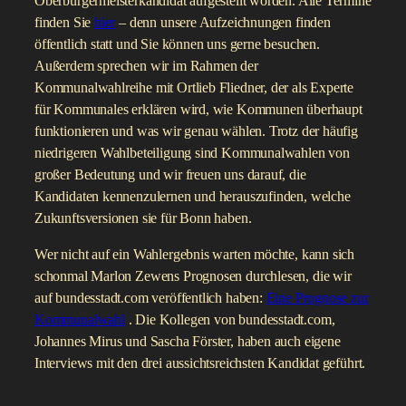
Oberbürgermeisterkandidat aufgestellt worden. Alle Termine
finden Sie
hier
– denn unsere Aufzeichnungen finden
öffentlich statt und Sie können uns gerne besuchen.
Außerdem sprechen wir im Rahmen der
Kommunalwahlreihe mit Ortlieb Fliedner, der als Experte
für Kommunales erklären wird, wie Kommunen überhaupt
funktionieren und was wir genau wählen. Trotz der häufig
niedrigeren Wahlbeteiligung sind Kommunalwahlen von
großer Bedeutung und wir freuen uns darauf, die
Kandidaten kennenzulernen und herauszufinden, welche
Zukunftsversionen sie für Bonn haben.
Wer nicht auf ein Wahlergebnis warten möchte, kann sich
schonmal Marlon Zewens Prognosen durchlesen, die wir
auf bundesstadt.com veröffentlich haben:
Eine Prognose zur
Kommunalwahl
. Die Kollegen von bundesstadt.com,
Johannes Mirus und Sascha Förster, haben auch eigene
Interviews mit den drei aussichtsreichsten Kandidat geführt.