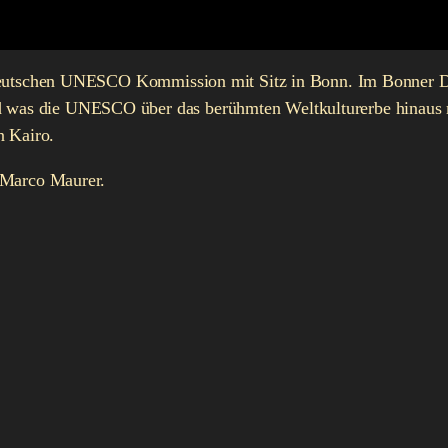
 Deutschen UNESCO Kommission mit Sitz in Bonn. Im Bonner Du
as die UNESCO über das berühmten Weltkulturerbe hinaus ma
n Kairo.
 Marco Maurer.