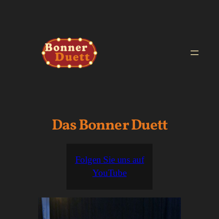
Zum
Inhalt
springen
Das Bonner Duett
Folgen Sie uns auf
YouTube