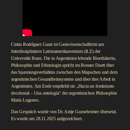
Cintia Rodríguez Garat ist Gastwissenschaftlerin am
Interdisziplinären Lateinamerikazentrum (ILZ) der
Universität Bonn. Die in Argentinien lebende Bioethikerin,
Philosophin und Ethnologin spricht im Bonner Duett über
das Spannungsverhältnis zwischen den Mapuchen und dem
argentinischen Gesundheitssystems und über ihre Arbeit in
Argentinien. Am Ende empfiehlt sie „Hacia un feminismo
decolonial – Una antología“ der argentinischen Philosophin
María Lugones.
Das Gespräch wurde von Dr. Antje Gunseheimer übersetzt.
Es wurde am 28.11.2025 aufgezeichnet.