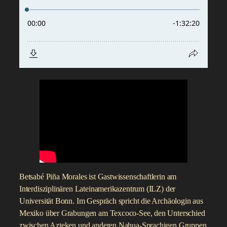
Betsabé Piña Morales ist Gastwissenschaftlerin am
Interdisziplinären Lateinamerikazentrum (ILZ) der
Universität Bonn. Im Gespräch spricht die Archäologin aus
Mexiko über Grabungen am Texcoco-See, den Unterschied
zwischen Azteken und anderen Nahua-Sprachigen Gruppen