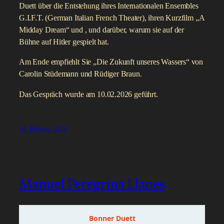
Duett über die Entstehung ihres Internationalen Ensembles
G.I.F.T. (German Italian French Theater), ihren Kurzfilm „A
Midday Dream“ und , und darüber, warum sie auf der
Bühne auf Hitler gespielt hat.
Am Ende empfiehlt Sie „Die Zukunft unseres Wassers“ von
Carolin Stüdemann und Rüdiger Braun.
Das Gespräch wurde am 10.02.2026 geführt.
14. Februar 2026
Manuel Peregrina Llanes