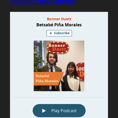
Betsabé Piña Morales