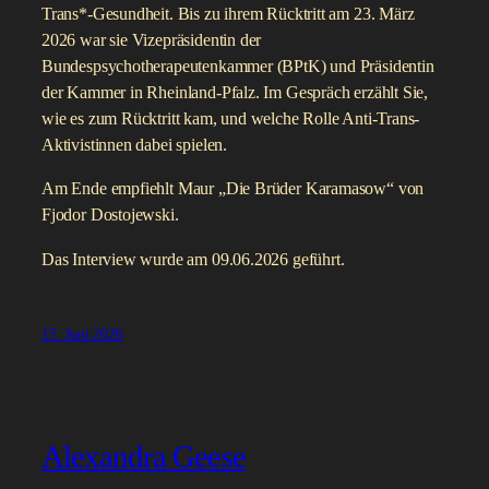
Trans*-Gesundheit. Bis zu ihrem Rücktritt am 23. März
2026 war sie Vizepräsidentin der
Bundespsychotherapeutenkammer (BPtK) und Präsidentin
der Kammer in Rheinland-Pfalz. Im Gespräch erzählt Sie,
wie es zum Rücktritt kam, und welche Rolle Anti-Trans-
Aktivistinnen dabei spielen.
Am Ende empfiehlt Maur „Die Brüder Karamasow“ von
Fjodor Dostojewski.
Das Interview wurde am 09.06.2026 geführt.
15. Juni 2026
Alexandra Geese