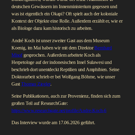
deutschen Gewässern im Innenministerium gegessen und
was ist eigentlich ein Okapi? Oft spielt auch der koloniale
Kontext der Objekte eine Rolle. Außerdem erzählt er, wie er
als Biologe dazu kam historisch zu arbeiten.
André Koch ist unser zweiter Gast aus dem Museum
Koenig, im Mai haben wir mit dem Direktor
Bernhard
Misof
gesprochen. Außerdem arbeitete Koch als
Herpetologe auf der indonesischen Insel Sulawesi und
beschrieb dort unentdeckt Reptilien und Amphibien. Seine
Doktorarbeit schrieb er bei Wolfgang Böhme, wie unser
Gast
Thomas Ziegler
.
Seine Publikationen, auch zur Provenienz, finden sich zum
großen Teil auf ResearchGate:
https://www.researchgate.net/profile/Andre-Koch-6
Das Interview wurde am 17.06.2026 geführt.