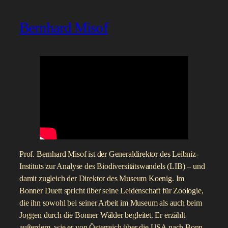
Bernhard Misof
Prof. Bernhard Misof ist der Generaldirektor des Leibniz-
Instituts zur Analyse des Biodiversitätswandels (LIB) – und
damit zugleich der Direktor des Museum Koenig. Im
Bonner Duett spricht über seine Leidenschaft für Zoologie,
die ihn sowohl bei seiner Arbeit im Museum als auch beim
Joggen durch die Bonner Wälder begleitet. Er erzählt
außerdem, wie er von Österreich über die USA nach Bonn