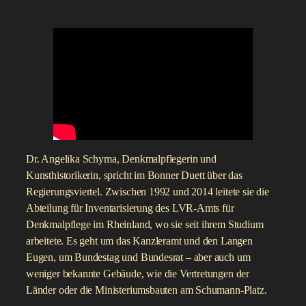
Dr. Angelika Schyma, Denkmalpflegerin und
Kunsthistorikerin, spricht im Bonner Duett über das
Regierungsviertel. Zwischen 1992 und 2014 leitete sie die
Abteilung für Inventarisierung des LVR-Amts für
Denkmalpflege im Rheinland, wo sie seit ihrem Studium
arbeitete. Es geht um das Kanzleramt und den Langen
Eugen, um Bundestag und Bundesrat – aber auch um
weniger bekannte Gebäude, wie die Vertretungen der
Länder oder die Ministeriumsbauten am Schumann-Platz.