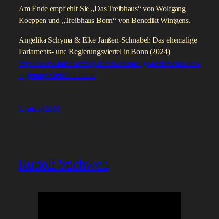
Am Ende empfiehlt Sie „Das Treibhaus“ von Wolfgang
Koeppen und „Treibhaus Bonn“ von Benedikt Wintgens.
Angelika Schyma & Elke Janßen-Schnabel: Das ehemalige
Parlaments- und Regierungsviertel in Bonn (2024)
https://www.imhof-verlag.de/das-ehemalige-parlaments-und-
regierungsviertel-in-bonn/
2. August 2026
Rudolf Stichweh