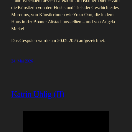
– und ist seitdem dessen Direktorin. Im Bonner Duett erzählt
die Künstlerin von den Hochs und Tiefs der Geschichte des
Museums, von Künstlerinnen wie Yoko Ono, die in dem
Haus in der Bonner Altstadt ausstellten – und von Angela
Merkel.
Das Gespräch wurde am 20.05.2026 aufgezeichnet.
24. Mai 2026
Katrin Uhlig (II)