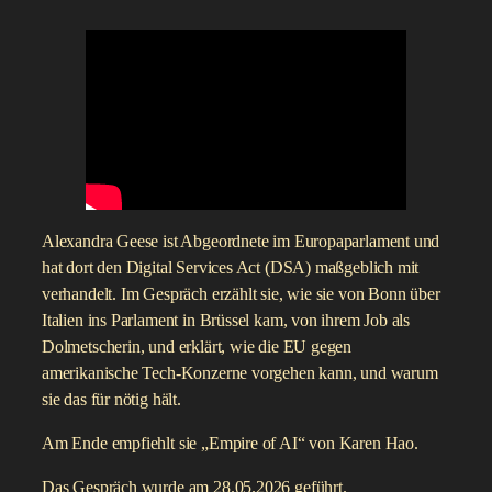
Alexandra Geese ist Abgeordnete im Europaparlament und
hat dort den Digital Services Act (DSA) maßgeblich mit
verhandelt. Im Gespräch erzählt sie, wie sie von Bonn über
Italien ins Parlament in Brüssel kam, von ihrem Job als
Dolmetscherin, und erklärt, wie die EU gegen
amerikanische Tech-Konzerne vorgehen kann, und warum
sie das für nötig hält.
Am Ende empfiehlt sie „Empire of AI“ von Karen Hao.
Das Gespräch wurde am 28.05.2026 geführt.