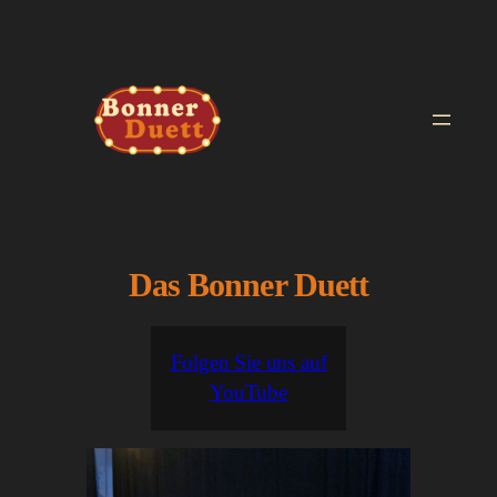
Zum
Inhalt
springen
Das Bonner Duett
Folgen Sie uns auf
YouTube