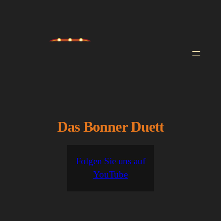
Zum
Inhalt
springen
Das Bonner Duett
Folgen Sie uns auf
YouTube