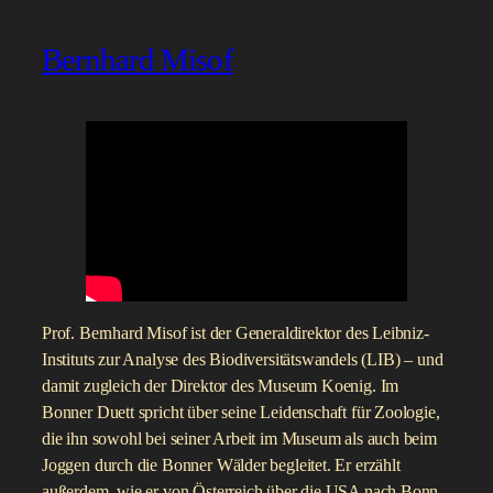
Bernhard Misof
Prof. Bernhard Misof ist der Generaldirektor des Leibniz-
Instituts zur Analyse des Biodiversitätswandels (LIB) – und
damit zugleich der Direktor des Museum Koenig. Im
Bonner Duett spricht über seine Leidenschaft für Zoologie,
die ihn sowohl bei seiner Arbeit im Museum als auch beim
Joggen durch die Bonner Wälder begleitet. Er erzählt
außerdem, wie er von Österreich über die USA nach Bonn