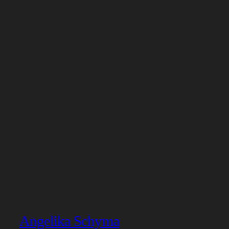
Angelika Schyma