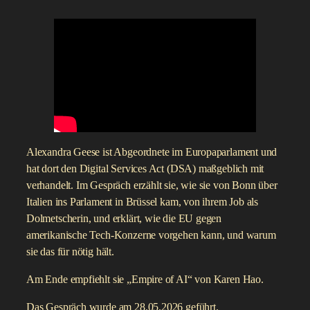
Alexandra Geese ist Abgeordnete im Europaparlament und
hat dort den Digital Services Act (DSA) maßgeblich mit
verhandelt. Im Gespräch erzählt sie, wie sie von Bonn über
Italien ins Parlament in Brüssel kam, von ihrem Job als
Dolmetscherin, und erklärt, wie die EU gegen
amerikanische Tech-Konzerne vorgehen kann, und warum
sie das für nötig hält.
Am Ende empfiehlt sie „Empire of AI“ von Karen Hao.
Das Gespräch wurde am 28.05.2026 geführt.