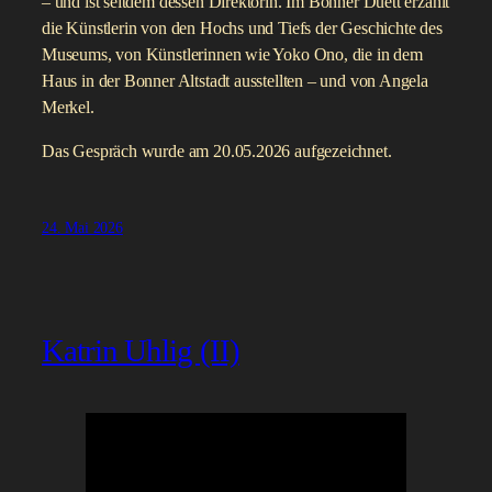
– und ist seitdem dessen Direktorin. Im Bonner Duett erzählt
die Künstlerin von den Hochs und Tiefs der Geschichte des
Museums, von Künstlerinnen wie Yoko Ono, die in dem
Haus in der Bonner Altstadt ausstellten – und von Angela
Merkel.
Das Gespräch wurde am 20.05.2026 aufgezeichnet.
24. Mai 2026
Katrin Uhlig (II)