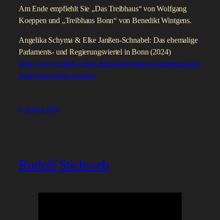
Am Ende empfiehlt Sie „Das Treibhaus“ von Wolfgang
Koeppen und „Treibhaus Bonn“ von Benedikt Wintgens.
Angelika Schyma & Elke Janßen-Schnabel: Das ehemalige
Parlaments- und Regierungsviertel in Bonn (2024)
https://www.imhof-verlag.de/das-ehemalige-parlaments-und-
regierungsviertel-in-bonn/
2. August 2026
Rudolf Stichweh