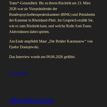
Trans*-Gesundheit. Bis zu ihrem Rücktritt am 23. März
2026 war sie Vizepräsidentin der
Bundespsychotherapeutenkammer (BPtK) und Präsidentin
der Kammer in Rheinland-Pfalz. Im Gespräch erzählt Sie,
wie es zum Rücktritt kam, und welche Rolle Anti-Trans-
Aktivistinnen dabei spielen.
Am Ende empfiehlt Maur „Die Brüder Karamasow“ von
Fjodor Dostojewski.
Das Interview wurde am 09.06.2026 geführt.
15. Juni 2026
Alexandra Geese