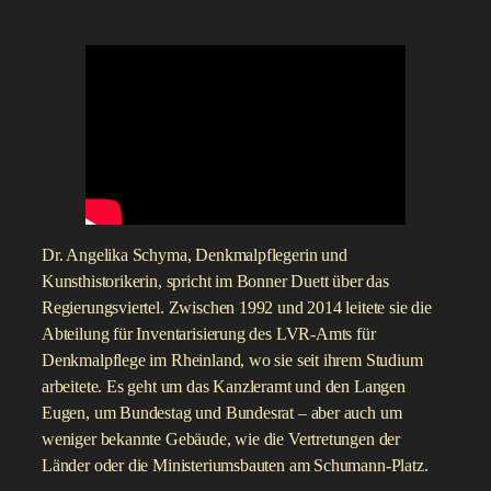
Dr. Angelika Schyma, Denkmalpflegerin und
Kunsthistorikerin, spricht im Bonner Duett über das
Regierungsviertel. Zwischen 1992 und 2014 leitete sie die
Abteilung für Inventarisierung des LVR-Amts für
Denkmalpflege im Rheinland, wo sie seit ihrem Studium
arbeitete. Es geht um das Kanzleramt und den Langen
Eugen, um Bundestag und Bundesrat – aber auch um
weniger bekannte Gebäude, wie die Vertretungen der
Länder oder die Ministeriumsbauten am Schumann-Platz.