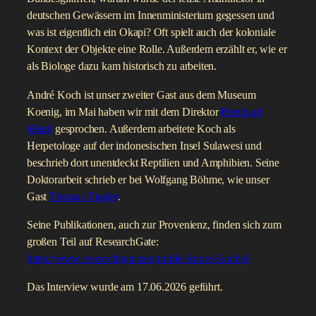
deutschen Gewässern im Innenministerium gegessen und
was ist eigentlich ein Okapi? Oft spielt auch der koloniale
Kontext der Objekte eine Rolle. Außerdem erzählt er, wie er
als Biologe dazu kam historisch zu arbeiten.
André Koch ist unser zweiter Gast aus dem Museum
Koenig, im Mai haben wir mit dem Direktor
Bernhard
Misof
gesprochen. Außerdem arbeitete Koch als
Herpetologe auf der indonesischen Insel Sulawesi und
beschrieb dort unentdeckt Reptilien und Amphibien. Seine
Doktorarbeit schrieb er bei Wolfgang Böhme, wie unser
Gast
Thomas Ziegler
.
Seine Publikationen, auch zur Provenienz, finden sich zum
großen Teil auf ResearchGate:
https://www.researchgate.net/profile/Andre-Koch-6
Das Interview wurde am 17.06.2026 geführt.