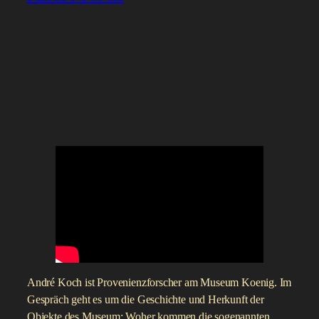
André Koch ist Provenienzforscher am Museum Koenig. Im
Gespräch geht es um die Geschichte und Herkunft der
Objekte des Museum: Woher kommen die sogenannten