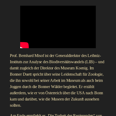
Prof. Bernhard Misof ist der Generaldirektor des Leibniz-
Instituts zur Analyse des Biodiversitätswandels (LIB) – und
damit zugleich der Direktor des Museum Koenig. Im
Bonner Duett spricht über seine Leidenschaft für Zoologie,
die ihn sowohl bei seiner Arbeit im Museum als auch beim
Joggen durch die Bonner Wälder begleitet. Er erzählt
außerdem, wie er von Österreich über die USA nach Bonn
kam und darüber, wie die Museen der Zukunft aussehen
sollten.
Am Ende empfiehlt er „Die Torheit der Regierenden“ von