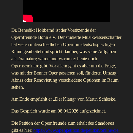
Dr. Benedikt Holtbernd ist der Vorsitzende der
Opernfreunde Bonn e.V. Der studierte Musikwissenschaftler
hat vielen unterschiedlichen Opern im deutschsprachigen
Raum gearbeitet und spricht darüber, was seine Aufgaben
als Dramaturg waren und warum er heute noch
Opernseminare gibt. Vor allem geht es aber um die Frage,
was mit der Bonner Oper passieren soll, für deren Umzug,
Abriss oder Renovierung verschiedene Optionen im Raum
stehen.
Am Ende empfiehlt er „Der Klang“ von Martin Schleske.
Das Gespräch wurde am 08.04.2026 aufgezeichnet.
Die Petition der Opernfreunde zum erhalt des Standortes
gibt es hier:
https://www.openpetition.de/petition/online/die-