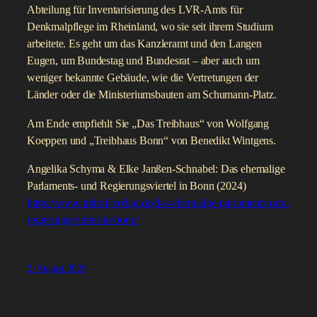
Abteilung für Inventarisierung des LVR-Amts für
Denkmalpflege im Rheinland, wo sie seit ihrem Studium
arbeitete. Es geht um das Kanzleramt und den Langen
Eugen, um Bundestag und Bundesrat – aber auch um
weniger bekannte Gebäude, wie die Vertretungen der
Länder oder die Ministeriumsbauten am Schumann-Platz.
Am Ende empfiehlt Sie „Das Treibhaus“ von Wolfgang
Koeppen und „Treibhaus Bonn“ von Benedikt Wintgens.
Angelika Schyma & Elke Janßen-Schnabel: Das ehemalige
Parlaments- und Regierungsviertel in Bonn (2024)
https://www.imhof-verlag.de/das-ehemalige-parlaments-und-
regierungsviertel-in-bonn/
2. August 2026