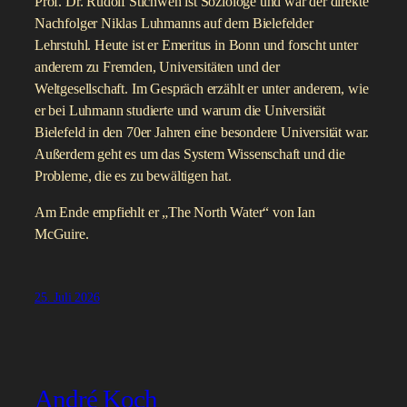
Prof. Dr. Rudolf Stichweh ist Soziologe und war der direkte
Nachfolger Niklas Luhmanns auf dem Bielefelder
Lehrstuhl. Heute ist er Emeritus in Bonn und forscht unter
anderem zu Fremden, Universitäten und der
Weltgesellschaft. Im Gespräch erzählt er unter anderem, wie
er bei Luhmann studierte und warum die Universität
Bielefeld in den 70er Jahren eine besondere Universität war.
Außerdem geht es um das System Wissenschaft und die
Probleme, die es zu bewältigen hat.
Am Ende empfiehlt er „The North Water“ von Ian
McGuire.
25. Juli 2026
André Koch