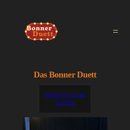
Zum
Inhalt
springen
Das Bonner Duett
Folgen Sie uns auf
YouTube