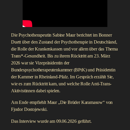
Die Psychotherapeutin Sabine Maur berichtet im Bonner
Duett über den Zustand der Psychotherapie in Deutschland,
die Rolle der Krankenkassen und vor allem über das Thema
Trans*-Gesundheit. Bis zu ihrem Rücktritt am 23. März
2026 war sie Vizepräsidentin der
Bundespsychotherapeutenkammer (BPtK) und Präsidentin
der Kammer in Rheinland-Pfalz. Im Gespräch erzählt Sie,
wie es zum Rücktritt kam, und welche Rolle Anti-Trans-
Aktivistinnen dabei spielen.
Am Ende empfiehlt Maur „Die Brüder Karamasow“ von
Fjodor Dostojewski.
Das Interview wurde am 09.06.2026 geführt.