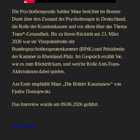
Die Psychotherapeutin Sabine Maur berichtet im Bonner
Duett über den Zustand der Psychotherapie in Deutschland,
die Rolle der Krankenkassen und vor allem über das Thema
Trans*-Gesundheit. Bis zu ihrem Rücktritt am 23. März
2026 war sie Vizepräsidentin der
Bundespsychotherapeutenkammer (BPtK) und Präsidentin
der Kammer in Rheinland-Pfalz. Im Gespräch erzählt Sie,
wie es zum Rücktritt kam, und welche Rolle Anti-Trans-
Aktivistinnen dabei spielen.
Am Ende empfiehlt Maur „Die Brüder Karamasow“ von
Fjodor Dostojewski.
Das Interview wurde am 09.06.2026 geführt.
15. Juni 2026