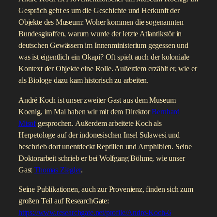
Gespräch geht es um die Geschichte und Herkunft der
Objekte des Museum: Woher kommen die sogenannten
Bundesgiraffen, warum wurde der letzte Atlantikstör in
deutschen Gewässern im Innenministerium gegessen und
was ist eigentlich ein Okapi? Oft spielt auch der koloniale
Kontext der Objekte eine Rolle. Außerdem erzählt er, wie er
als Biologe dazu kam historisch zu arbeiten.
André Koch ist unser zweiter Gast aus dem Museum
Koenig, im Mai haben wir mit dem Direktor
Bernhard
Misof
gesprochen. Außerdem arbeitete Koch als
Herpetologe auf der indonesischen Insel Sulawesi und
beschrieb dort unentdeckt Reptilien und Amphibien. Seine
Doktorarbeit schrieb er bei Wolfgang Böhme, wie unser
Gast
Thomas Ziegler
.
Seine Publikationen, auch zur Provenienz, finden sich zum
großen Teil auf ResearchGate:
https://www.researchgate.net/profile/Andre-Koch-6