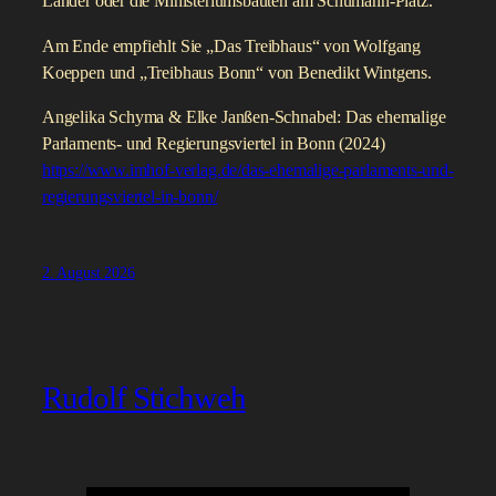
Länder oder die Ministeriumsbauten am Schumann-Platz.
Am Ende empfiehlt Sie „Das Treibhaus“ von Wolfgang
Koeppen und „Treibhaus Bonn“ von Benedikt Wintgens.
Angelika Schyma & Elke Janßen-Schnabel: Das ehemalige
Parlaments- und Regierungsviertel in Bonn (2024)
https://www.imhof-verlag.de/das-ehemalige-parlaments-und-
regierungsviertel-in-bonn/
2. August 2026
Rudolf Stichweh