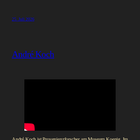
25. Juli 2026
André Koch
André Koch ist Provenienzforscher am Museum Koenig. Im