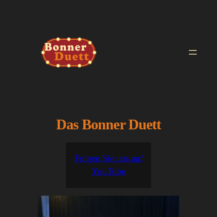
Zum
Inhalt
springen
Das Bonner Duett
Folgen Sie uns auf
YouTube