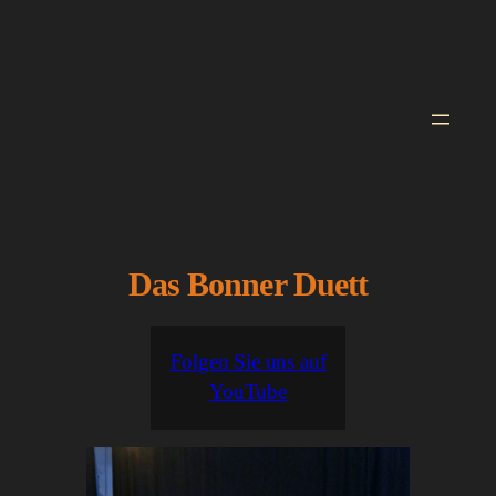
Zum
Inhalt
springen
Das Bonner Duett
Folgen Sie uns auf
YouTube