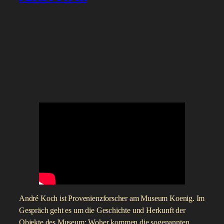
André Koch ist Provenienzforscher am Museum Koenig. Im
Gespräch geht es um die Geschichte und Herkunft der
Objekte des Museum: Woher kommen die sogenannten