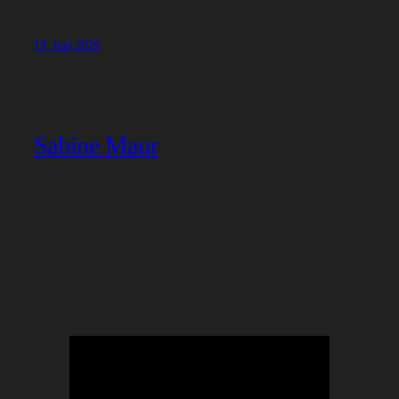
19. Juni 2026
Sabine Maur