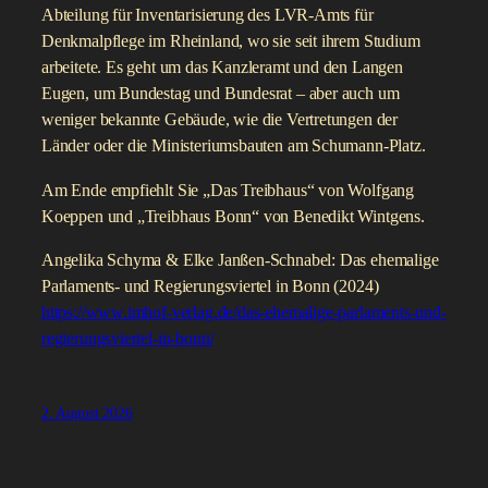
Abteilung für Inventarisierung des LVR-Amts für
Denkmalpflege im Rheinland, wo sie seit ihrem Studium
arbeitete. Es geht um das Kanzleramt und den Langen
Eugen, um Bundestag und Bundesrat – aber auch um
weniger bekannte Gebäude, wie die Vertretungen der
Länder oder die Ministeriumsbauten am Schumann-Platz.
Am Ende empfiehlt Sie „Das Treibhaus“ von Wolfgang
Koeppen und „Treibhaus Bonn“ von Benedikt Wintgens.
Angelika Schyma & Elke Janßen-Schnabel: Das ehemalige
Parlaments- und Regierungsviertel in Bonn (2024)
https://www.imhof-verlag.de/das-ehemalige-parlaments-und-
regierungsviertel-in-bonn/
2. August 2026