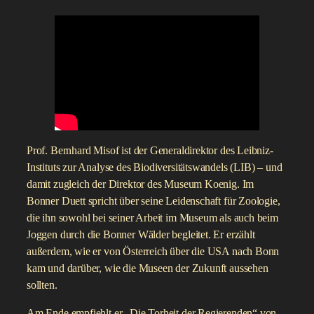
Prof. Bernhard Misof ist der Generaldirektor des Leibniz-
Instituts zur Analyse des Biodiversitätswandels (LIB) – und
damit zugleich der Direktor des Museum Koenig. Im
Bonner Duett spricht über seine Leidenschaft für Zoologie,
die ihn sowohl bei seiner Arbeit im Museum als auch beim
Joggen durch die Bonner Wälder begleitet. Er erzählt
außerdem, wie er von Österreich über die USA nach Bonn
kam und darüber, wie die Museen der Zukunft aussehen
sollten.
Am Ende empfiehlt er „Die Torheit der Regierenden“ von