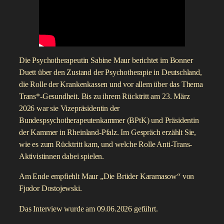
Die Psychotherapeutin Sabine Maur berichtet im Bonner
Duett über den Zustand der Psychotherapie in Deutschland,
die Rolle der Krankenkassen und vor allem über das Thema
Trans*-Gesundheit. Bis zu ihrem Rücktritt am 23. März
2026 war sie Vizepräsidentin der
Bundespsychotherapeutenkammer (BPtK) und Präsidentin
der Kammer in Rheinland-Pfalz. Im Gespräch erzählt Sie,
wie es zum Rücktritt kam, und welche Rolle Anti-Trans-
Aktivistinnen dabei spielen.
Am Ende empfiehlt Maur „Die Brüder Karamasow“ von
Fjodor Dostojewski.
Das Interview wurde am 09.06.2026 geführt.