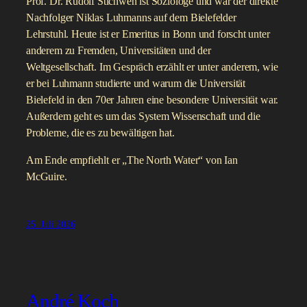
Prof. Dr. Rudolf Stichweh ist Soziologe und war der direkte
Nachfolger Niklas Luhmanns auf dem Bielefelder
Lehrstuhl. Heute ist er Emeritus in Bonn und forscht unter
anderem zu Fremden, Universitäten und der
Weltgesellschaft. Im Gespräch erzählt er unter anderem, wie
er bei Luhmann studierte und warum die Universität
Bielefeld in den 70er Jahren eine besondere Universität war.
Außerdem geht es um das System Wissenschaft und die
Probleme, die es zu bewältigen hat.
Am Ende empfiehlt er „The North Water“ von Ian
McGuire.
25. Juli 2026
André Koch