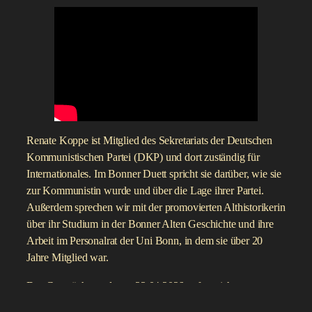
Renate Koppe ist Mitglied des Sekretariats der Deutschen
Kommunistischen Partei (DKP) und dort zuständig für
Internationales. Im Bonner Duett spricht sie darüber, wie sie
zur Kommunistin wurde und über die Lage ihrer Partei.
Außerdem sprechen wir mit der promovierten Althistorikerin
über ihr Studium in der Bonner Alten Geschichte und ihre
Arbeit im Personalrat der Uni Bonn, in dem sie über 20
Jahre Mitglied war.
Das Gespräch wurde am 23.04.2026 aufgezeichnet.