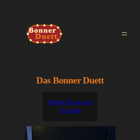
Zum
Inhalt
springen
Das Bonner Duett
Folgen Sie uns auf
YouTube