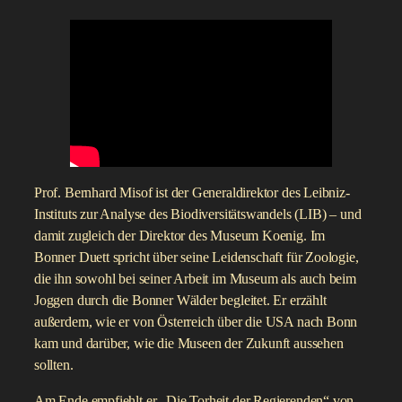
Prof. Bernhard Misof ist der Generaldirektor des Leibniz-
Instituts zur Analyse des Biodiversitätswandels (LIB) – und
damit zugleich der Direktor des Museum Koenig. Im
Bonner Duett spricht über seine Leidenschaft für Zoologie,
die ihn sowohl bei seiner Arbeit im Museum als auch beim
Joggen durch die Bonner Wälder begleitet. Er erzählt
außerdem, wie er von Österreich über die USA nach Bonn
kam und darüber, wie die Museen der Zukunft aussehen
sollten.
Am Ende empfiehlt er „Die Torheit der Regierenden“ von