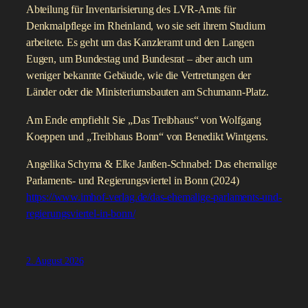
Abteilung für Inventarisierung des LVR-Amts für
Denkmalpflege im Rheinland, wo sie seit ihrem Studium
arbeitete. Es geht um das Kanzleramt und den Langen
Eugen, um Bundestag und Bundesrat – aber auch um
weniger bekannte Gebäude, wie die Vertretungen der
Länder oder die Ministeriumsbauten am Schumann-Platz.
Am Ende empfiehlt Sie „Das Treibhaus“ von Wolfgang
Koeppen und „Treibhaus Bonn“ von Benedikt Wintgens.
Angelika Schyma & Elke Janßen-Schnabel: Das ehemalige
Parlaments- und Regierungsviertel in Bonn (2024)
https://www.imhof-verlag.de/das-ehemalige-parlaments-und-
regierungsviertel-in-bonn/
2. August 2026