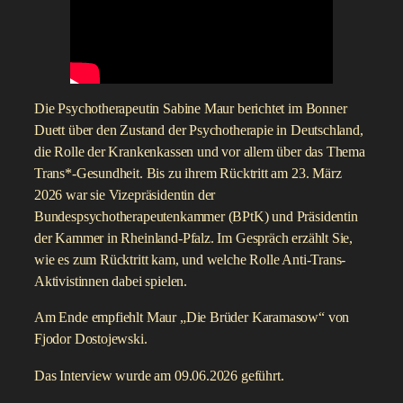
Die Psychotherapeutin Sabine Maur berichtet im Bonner
Duett über den Zustand der Psychotherapie in Deutschland,
die Rolle der Krankenkassen und vor allem über das Thema
Trans*-Gesundheit. Bis zu ihrem Rücktritt am 23. März
2026 war sie Vizepräsidentin der
Bundespsychotherapeutenkammer (BPtK) und Präsidentin
der Kammer in Rheinland-Pfalz. Im Gespräch erzählt Sie,
wie es zum Rücktritt kam, und welche Rolle Anti-Trans-
Aktivistinnen dabei spielen.
Am Ende empfiehlt Maur „Die Brüder Karamasow“ von
Fjodor Dostojewski.
Das Interview wurde am 09.06.2026 geführt.