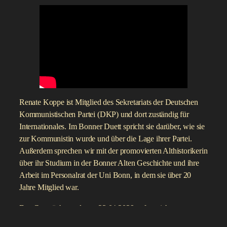
Renate Koppe ist Mitglied des Sekretariats der Deutschen
Kommunistischen Partei (DKP) und dort zuständig für
Internationales. Im Bonner Duett spricht sie darüber, wie sie
zur Kommunistin wurde und über die Lage ihrer Partei.
Außerdem sprechen wir mit der promovierten Althistorikerin
über ihr Studium in der Bonner Alten Geschichte und ihre
Arbeit im Personalrat der Uni Bonn, in dem sie über 20
Jahre Mitglied war.
Das Gespräch wurde am 23.04.2026 aufgezeichnet.