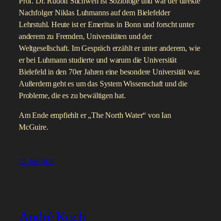
Prof. Dr. Rudolf Stichweh ist Soziologe und war der direkte
Nachfolger Niklas Luhmanns auf dem Bielefelder
Lehrstuhl. Heute ist er Emeritus in Bonn und forscht unter
anderem zu Fremden, Universitäten und der
Weltgesellschaft. Im Gespräch erzählt er unter anderem, wie
er bei Luhmann studierte und warum die Universität
Bielefeld in den 70er Jahren eine besondere Universität war.
Außerdem geht es um das System Wissenschaft und die
Probleme, die es zu bewältigen hat.
Am Ende empfiehlt er „The North Water“ von Ian
McGuire.
25. Juli 2026
André Koch