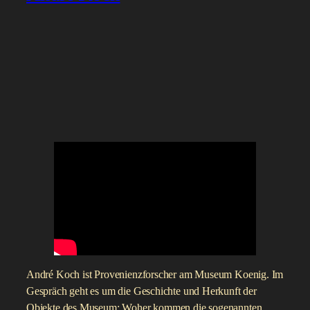
André Koch ist Provenienzforscher am Museum Koenig. Im
Gespräch geht es um die Geschichte und Herkunft der
Objekte des Museum: Woher kommen die sogenannten