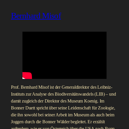
Bernhard Misof
Prof. Bernhard Misof ist der Generaldirektor des Leibniz-
Instituts zur Analyse des Biodiversitätswandels (LIB) – und
damit zugleich der Direktor des Museum Koenig. Im
Bonner Duett spricht über seine Leidenschaft für Zoologie,
die ihn sowohl bei seiner Arbeit im Museum als auch beim
Joggen durch die Bonner Wälder begleitet. Er erzählt
außerdem, wie er von Österreich über die USA nach Bonn