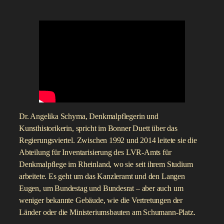
Dr. Angelika Schyma, Denkmalpflegerin und
Kunsthistorikerin, spricht im Bonner Duett über das
Regierungsviertel. Zwischen 1992 und 2014 leitete sie die
Abteilung für Inventarisierung des LVR-Amts für
Denkmalpflege im Rheinland, wo sie seit ihrem Studium
arbeitete. Es geht um das Kanzleramt und den Langen
Eugen, um Bundestag und Bundesrat – aber auch um
weniger bekannte Gebäude, wie die Vertretungen der
Länder oder die Ministeriumsbauten am Schumann-Platz.