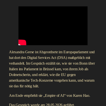
Alexandra Geese ist Abgeordnete im Europaparlament und
hat dort den Digital Services Act (DSA) maßgeblich mit
verhandelt. Im Gespräch erzählt sie, wie sie von Bonn über
Italien ins Parlament in Brüssel kam, von ihrem Job als
Dolmetscherin, und erklärt, wie die EU gegen
amerikanische Tech-Konzerne vorgehen kann, und warum
sie das für nötig hält.
Am Ende empfiehlt sie „Empire of AI“ von Karen Hao.
Das Gespräch wurde am 28.05.2026 geführt.