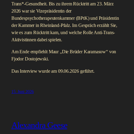
Trans*-Gesundheit. Bis zu ihrem Rücktritt am 23. März
2026 war sie Vizepräsidentin der
Bundespsychotherapeutenkammer (BPtK) und Präsidentin
der Kammer in Rheinland-Pfalz. Im Gespräch erzählt Sie,
wie es zum Rücktritt kam, und welche Rolle Anti-Trans-
Aktivistinnen dabei spielen.
Am Ende empfiehlt Maur „Die Brüder Karamasow“ von
Fjodor Dostojewski.
Das Interview wurde am 09.06.2026 geführt.
15. Juni 2026
Alexandra Geese