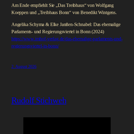
Am Ende empfiehlt Sie „Das Treibhaus“ von Wolfgang
Koeppen und „Treibhaus Bonn“ von Benedikt Wintgens.
Angelika Schyma & Elke Janßen-Schnabel: Das ehemalige
Parlaments- und Regierungsviertel in Bonn (2024)
https://www.imhof-verlag.de/das-ehemalige-parlaments-und-
regierungsviertel-in-bonn/
2. August 2026
Rudolf Stichweh