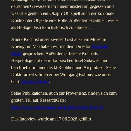
deutschen Gewässern im Innenministerium gegessen und
was ist eigentlich ein Okapi? Oft spielt auch der koloniale
Kontext der Objekte eine Rolle. Außerdem erzählt er, wie er
als Biologe dazu kam historisch zu arbeiten.
André Koch ist unser zweiter Gast aus dem Museum
Koenig, im Mai haben wir mit dem Direktor
Bernhard
Misof
gesprochen. Außerdem arbeitete Koch als
Herpetologe auf der indonesischen Insel Sulawesi und
beschrieb dort unentdeckt Reptilien und Amphibien. Seine
Doktorarbeit schrieb er bei Wolfgang Böhme, wie unser
Gast
Thomas Ziegler
.
Seine Publikationen, auch zur Provenienz, finden sich zum
großen Teil auf ResearchGate:
https://www.researchgate.net/profile/Andre-Koch-6
Das Interview wurde am 17.06.2026 geführt.