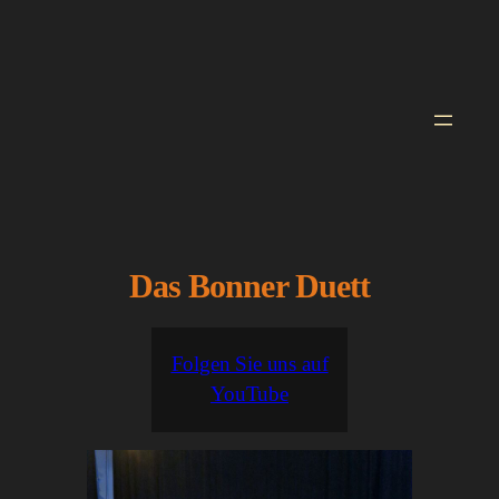
Zum
Inhalt
springen
Das Bonner Duett
Folgen Sie uns auf
YouTube