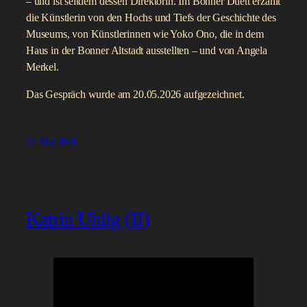
– und ist seitdem dessen Direktorin. Im Bonner Duett erzählt
die Künstlerin von den Hochs und Tiefs der Geschichte des
Museums, von Künstlerinnen wie Yoko Ono, die in dem
Haus in der Bonner Altstadt ausstellten – und von Angela
Merkel.
Das Gespräch wurde am 20.05.2026 aufgezeichnet.
24. Mai 2026
Katrin Uhlig (II)