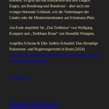
arbeitete. Es geht um das Kanzleramt und den Langen
Eugen, um Bundestag und Bundesrat – aber auch um
weniger bekannte Gebäude, wie die Vertretungen der
Länder oder die Ministeriumsbauten am Schumann-Platz.
Am Ende empfiehlt Sie „Das Treibhaus“ von Wolfgang
Koeppen und „Treibhaus Bonn“ von Benedikt Wintgens.
Angelika Schyma & Elke Janßen-Schnabel: Das ehemalige
Parlaments- und Regierungsviertel in Bonn (2024)
https://www.imhof-verlag.de/das-ehemalige-parlaments-und-
regierungsviertel-in-bonn/
2. August 2026
Rudolf Stichweh