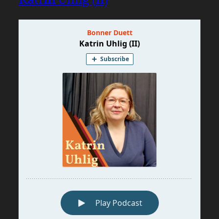
Katrin Uhlig (II)