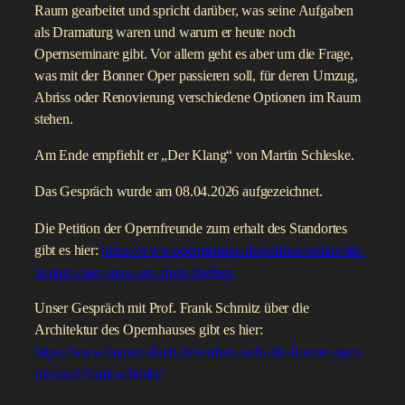
Raum gearbeitet und spricht darüber, was seine Aufgaben
als Dramaturg waren und warum er heute noch
Opernseminare gibt. Vor allem geht es aber um die Frage,
was mit der Bonner Oper passieren soll, für deren Umzug,
Abriss oder Renovierung verschiedene Optionen im Raum
stehen.
Am Ende empfiehlt er „Der Klang“ von Martin Schleske.
Das Gespräch wurde am 08.04.2026 aufgezeichnet.
Die Petition der Opernfreunde zum erhalt des Standortes
gibt es hier:
https://www.openpetition.de/petition/online/die-
bonner-oper-muss-am-rhein-bleiben
Unser Gespräch mit Prof. Frank Schmitz über die
Architektur des Opernhauses gibt es hier:
https://www.bonner-duett.de/wofuer-steht-die-bonner-oper-
mit-prof-frank-schmitz/