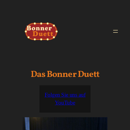
Zum
Inhalt
springen
Das Bonner Duett
Folgen Sie uns auf
YouTube