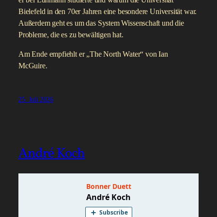
er bei Luhmann studierte und warum die Universität
Bielefeld in den 70er Jahren eine besondere Universität war.
Außerdem geht es um das System Wissenschaft und die
Probleme, die es zu bewältigen hat.
Am Ende empfiehlt er „The North Water“ von Ian
McGuire.
25. Juli 2026
André Koch