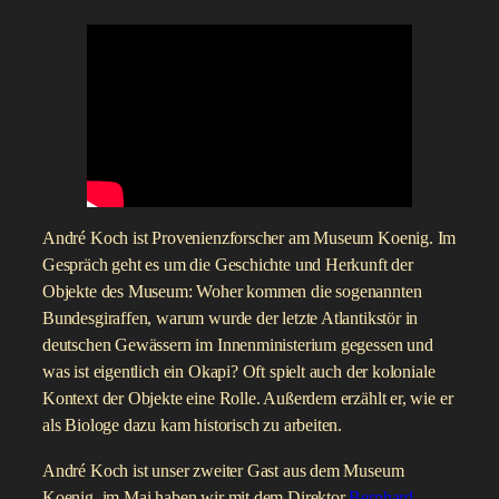
André Koch ist Provenienzforscher am Museum Koenig. Im
Gespräch geht es um die Geschichte und Herkunft der
Objekte des Museum: Woher kommen die sogenannten
Bundesgiraffen, warum wurde der letzte Atlantikstör in
deutschen Gewässern im Innenministerium gegessen und
was ist eigentlich ein Okapi? Oft spielt auch der koloniale
Kontext der Objekte eine Rolle. Außerdem erzählt er, wie er
als Biologe dazu kam historisch zu arbeiten.
André Koch ist unser zweiter Gast aus dem Museum
Koenig, im Mai haben wir mit dem Direktor
Bernhard