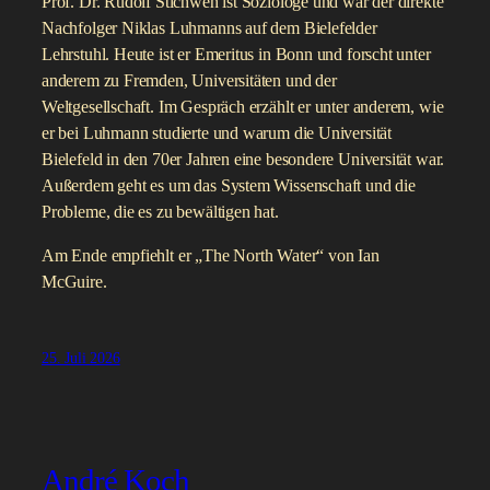
Prof. Dr. Rudolf Stichweh ist Soziologe und war der direkte
Nachfolger Niklas Luhmanns auf dem Bielefelder
Lehrstuhl. Heute ist er Emeritus in Bonn und forscht unter
anderem zu Fremden, Universitäten und der
Weltgesellschaft. Im Gespräch erzählt er unter anderem, wie
er bei Luhmann studierte und warum die Universität
Bielefeld in den 70er Jahren eine besondere Universität war.
Außerdem geht es um das System Wissenschaft und die
Probleme, die es zu bewältigen hat.
Am Ende empfiehlt er „The North Water“ von Ian
McGuire.
25. Juli 2026
André Koch