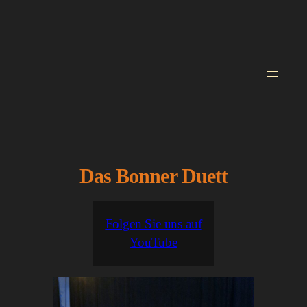
Zum
Inhalt
springen
Das Bonner Duett
Folgen Sie uns auf
YouTube