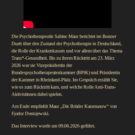
Die Psychotherapeutin Sabine Maur berichtet im Bonner
Duett über den Zustand der Psychotherapie in Deutschland,
die Rolle der Krankenkassen und vor allem über das Thema
Trans*-Gesundheit. Bis zu ihrem Rücktritt am 23. März
2026 war sie Vizepräsidentin der
Bundespsychotherapeutenkammer (BPtK) und Präsidentin
der Kammer in Rheinland-Pfalz. Im Gespräch erzählt Sie,
wie es zum Rücktritt kam, und welche Rolle Anti-Trans-
Aktivistinnen dabei spielen.
Am Ende empfiehlt Maur „Die Brüder Karamasow“ von
Fjodor Dostojewski.
Das Interview wurde am 09.06.2026 geführt.