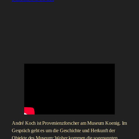
André Koch ist Provenienzforscher am Museum Koenig. Im
Gespräch geht es um die Geschichte und Herkunft der
Objekte des Museum: Woher kommen die sogenannten