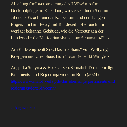
Abteilung für Inventarisierung des LVR-Amts für
Denkmalpflege im Rheinland, wo sie seit ihrem Studium
arbeitete. Es geht um das Kanzleramt und den Langen
Eugen, um Bundestag und Bundesrat – aber auch um
weniger bekannte Gebäude, wie die Vertretungen der
Länder oder die Ministeriumsbauten am Schumann-Platz.
Am Ende empfiehlt Sie „Das Treibhaus“ von Wolfgang
Koeppen und „Treibhaus Bonn“ von Benedikt Wintgens.
Angelika Schyma & Elke Janßen-Schnabel: Das ehemalige
Parlaments- und Regierungsviertel in Bonn (2024)
https://www.imhof-verlag.de/das-ehemalige-parlaments-und-
regierungsviertel-in-bonn/
2. August 2026