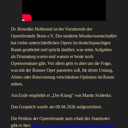
Dr. Benedikt Holtbernd ist der Vorsitzende der
Opernfreunde Bonn e.V. Der studierte Musikwissenschaftler
hat vielen unterschiedlichen Opern im deutschsprachigen
Raum gearbeitet und spricht darüber, was seine Aufgaben
als Dramaturg waren und warum er heute noch
Opernseminare gibt. Vor allem geht es aber um die Frage,
was mit der Bonner Oper passieren soll, für deren Umzug,
Abriss oder Renovierung verschiedene Optionen im Raum
stehen.
Am Ende empfiehlt er „Der Klang“ von Martin Schleske.
Das Gespräch wurde am 08.04.2026 aufgezeichnet.
Die Petition der Opernfreunde zum erhalt des Standortes
gibt es hier:
https://www.openpetition.de/petition/online/die-