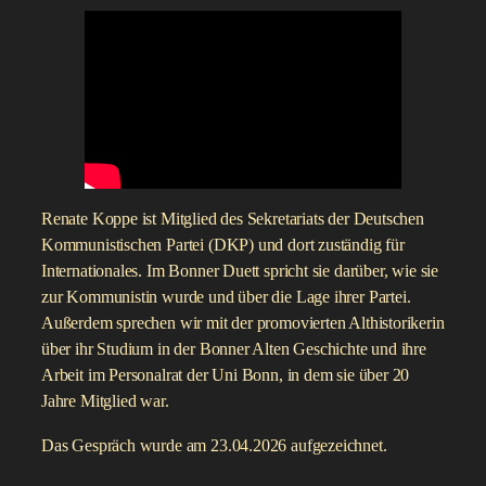
Renate Koppe ist Mitglied des Sekretariats der Deutschen
Kommunistischen Partei (DKP) und dort zuständig für
Internationales. Im Bonner Duett spricht sie darüber, wie sie
zur Kommunistin wurde und über die Lage ihrer Partei.
Außerdem sprechen wir mit der promovierten Althistorikerin
über ihr Studium in der Bonner Alten Geschichte und ihre
Arbeit im Personalrat der Uni Bonn, in dem sie über 20
Jahre Mitglied war.
Das Gespräch wurde am 23.04.2026 aufgezeichnet.