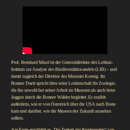
Prof. Bernhard Misof ist der Generaldirektor des Leibniz-
Instituts zur Analyse des Biodiversitätswandels (LIB) – und
damit zugleich der Direktor des Museum Koenig. Im
Bonner Duett spricht über seine Leidenschaft für Zoologie,
die ihn sowohl bei seiner Arbeit im Museum als auch beim
Joggen durch die Bonner Wälder begleitet. Er erzählt
außerdem, wie er von Österreich über die USA nach Bonn
kam und darüber, wie die Museen der Zukunft aussehen
sollten.
Am Ende empfiehlt er „Die Torheit der Regierenden“ von