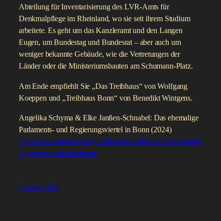
Abteilung für Inventarisierung des LVR-Amts für
Denkmalpflege im Rheinland, wo sie seit ihrem Studium
arbeitete. Es geht um das Kanzleramt und den Langen
Eugen, um Bundestag und Bundesrat – aber auch um
weniger bekannte Gebäude, wie die Vertretungen der
Länder oder die Ministeriumsbauten am Schumann-Platz.
Am Ende empfiehlt Sie „Das Treibhaus“ von Wolfgang
Koeppen und „Treibhaus Bonn“ von Benedikt Wintgens.
Angelika Schyma & Elke Janßen-Schnabel: Das ehemalige
Parlaments- und Regierungsviertel in Bonn (2024)
https://www.imhof-verlag.de/das-ehemalige-parlaments-und-
regierungsviertel-in-bonn/
2. August 2026