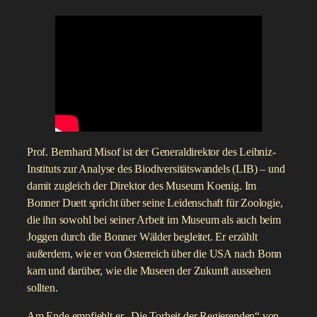
Prof. Bernhard Misof ist der Generaldirektor des Leibniz-
Instituts zur Analyse des Biodiversitätswandels (LIB) – und
damit zugleich der Direktor des Museum Koenig. Im
Bonner Duett spricht über seine Leidenschaft für Zoologie,
die ihn sowohl bei seiner Arbeit im Museum als auch beim
Joggen durch die Bonner Wälder begleitet. Er erzählt
außerdem, wie er von Österreich über die USA nach Bonn
kam und darüber, wie die Museen der Zukunft aussehen
sollten.
Am Ende empfiehlt er „Die Torheit der Regierenden“ von