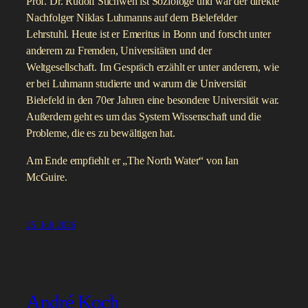
Prof. Dr. Rudolf Stichweh ist Soziologe und war der direkte
Nachfolger Niklas Luhmanns auf dem Bielefelder
Lehrstuhl. Heute ist er Emeritus in Bonn und forscht unter
anderem zu Fremden, Universitäten und der
Weltgesellschaft. Im Gespräch erzählt er unter anderem, wie
er bei Luhmann studierte und warum die Universität
Bielefeld in den 70er Jahren eine besondere Universität war.
Außerdem geht es um das System Wissenschaft und die
Probleme, die es zu bewältigen hat.
Am Ende empfiehlt er „The North Water“ von Ian
McGuire.
25. Juli 2026
André Koch