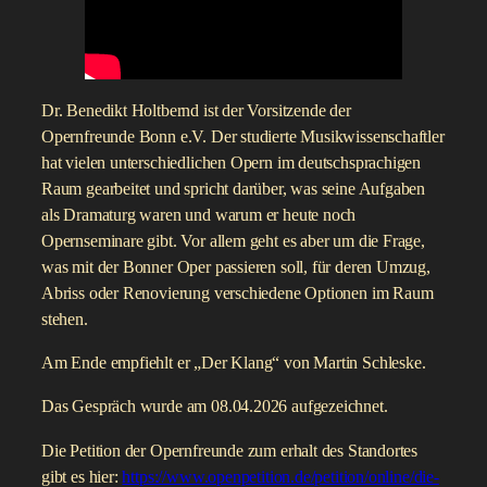
Dr. Benedikt Holtbernd ist der Vorsitzende der
Opernfreunde Bonn e.V. Der studierte Musikwissenschaftler
hat vielen unterschiedlichen Opern im deutschsprachigen
Raum gearbeitet und spricht darüber, was seine Aufgaben
als Dramaturg waren und warum er heute noch
Opernseminare gibt. Vor allem geht es aber um die Frage,
was mit der Bonner Oper passieren soll, für deren Umzug,
Abriss oder Renovierung verschiedene Optionen im Raum
stehen.
Am Ende empfiehlt er „Der Klang“ von Martin Schleske.
Das Gespräch wurde am 08.04.2026 aufgezeichnet.
Die Petition der Opernfreunde zum erhalt des Standortes
gibt es hier:
https://www.openpetition.de/petition/online/die-