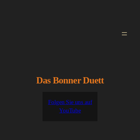
Zum
Inhalt
springen
Das Bonner Duett
Folgen Sie uns auf
YouTube