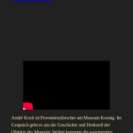
André Koch ist Provenienzforscher am Museum Koenig. Im
Gespräch geht es um die Geschichte und Herkunft der
Objekte des Museum: Woher kommen die sogenannten