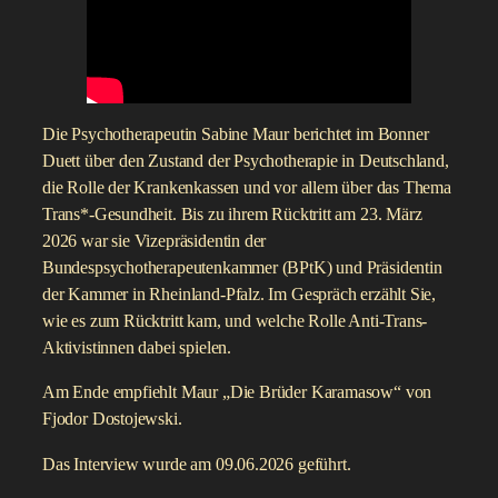
Die Psychotherapeutin Sabine Maur berichtet im Bonner
Duett über den Zustand der Psychotherapie in Deutschland,
die Rolle der Krankenkassen und vor allem über das Thema
Trans*-Gesundheit. Bis zu ihrem Rücktritt am 23. März
2026 war sie Vizepräsidentin der
Bundespsychotherapeutenkammer (BPtK) und Präsidentin
der Kammer in Rheinland-Pfalz. Im Gespräch erzählt Sie,
wie es zum Rücktritt kam, und welche Rolle Anti-Trans-
Aktivistinnen dabei spielen.
Am Ende empfiehlt Maur „Die Brüder Karamasow“ von
Fjodor Dostojewski.
Das Interview wurde am 09.06.2026 geführt.