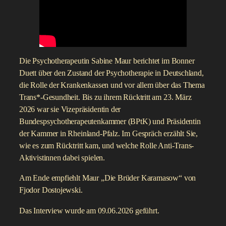
Die Psychotherapeutin Sabine Maur berichtet im Bonner
Duett über den Zustand der Psychotherapie in Deutschland,
die Rolle der Krankenkassen und vor allem über das Thema
Trans*-Gesundheit. Bis zu ihrem Rücktritt am 23. März
2026 war sie Vizepräsidentin der
Bundespsychotherapeutenkammer (BPtK) und Präsidentin
der Kammer in Rheinland-Pfalz. Im Gespräch erzählt Sie,
wie es zum Rücktritt kam, und welche Rolle Anti-Trans-
Aktivistinnen dabei spielen.
Am Ende empfiehlt Maur „Die Brüder Karamasow“ von
Fjodor Dostojewski.
Das Interview wurde am 09.06.2026 geführt.