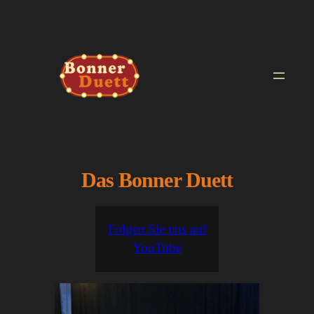
Zum
Inhalt
springen
Das Bonner Duett
Folgen Sie uns auf
YouTube