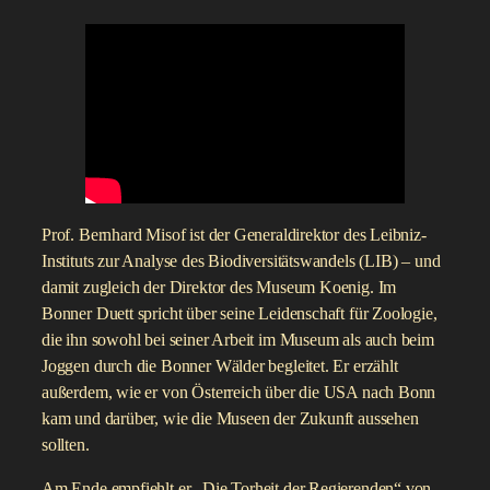
Prof. Bernhard Misof ist der Generaldirektor des Leibniz-
Instituts zur Analyse des Biodiversitätswandels (LIB) – und
damit zugleich der Direktor des Museum Koenig. Im
Bonner Duett spricht über seine Leidenschaft für Zoologie,
die ihn sowohl bei seiner Arbeit im Museum als auch beim
Joggen durch die Bonner Wälder begleitet. Er erzählt
außerdem, wie er von Österreich über die USA nach Bonn
kam und darüber, wie die Museen der Zukunft aussehen
sollten.
Am Ende empfiehlt er „Die Torheit der Regierenden“ von