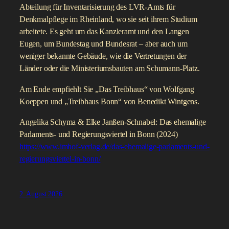
Abteilung für Inventarisierung des LVR-Amts für
Denkmalpflege im Rheinland, wo sie seit ihrem Studium
arbeitete. Es geht um das Kanzleramt und den Langen
Eugen, um Bundestag und Bundesrat – aber auch um
weniger bekannte Gebäude, wie die Vertretungen der
Länder oder die Ministeriumsbauten am Schumann-Platz.
Am Ende empfiehlt Sie „Das Treibhaus“ von Wolfgang
Koeppen und „Treibhaus Bonn“ von Benedikt Wintgens.
Angelika Schyma & Elke Janßen-Schnabel: Das ehemalige
Parlaments- und Regierungsviertel in Bonn (2024)
https://www.imhof-verlag.de/das-ehemalige-parlaments-und-
regierungsviertel-in-bonn/
2. August 2026