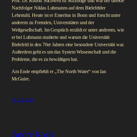
Prof. Dr. Rudolf Stichweh ist Soziologe und war der direkte
Nachfolger Niklas Luhmanns auf dem Bielefelder
Lehrstuhl. Heute ist er Emeritus in Bonn und forscht unter
anderem zu Fremden, Universitäten und der
Weltgesellschaft. Im Gespräch erzählt er unter anderem, wie
er bei Luhmann studierte und warum die Universität
Bielefeld in den 70er Jahren eine besondere Universität war.
Außerdem geht es um das System Wissenschaft und die
Probleme, die es zu bewältigen hat.
Am Ende empfiehlt er „The North Water“ von Ian
McGuire.
25. Juli 2026
André Koch