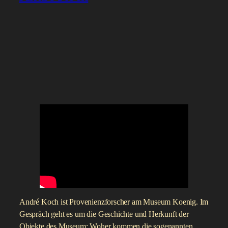
André Koch ist Provenienzforscher am Museum Koenig. Im
Gespräch geht es um die Geschichte und Herkunft der
Objekte des Museum: Woher kommen die sogenannten