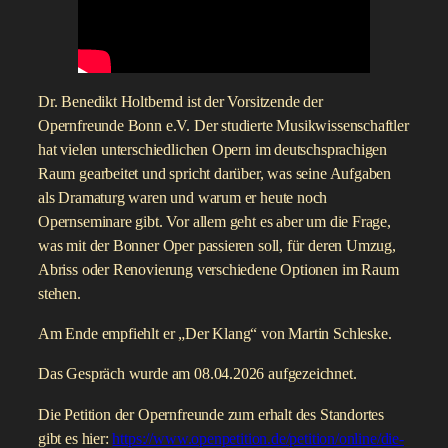
Dr. Benedikt Holtbernd ist der Vorsitzende der
Opernfreunde Bonn e.V. Der studierte Musikwissenschaftler
hat vielen unterschiedlichen Opern im deutschsprachigen
Raum gearbeitet und spricht darüber, was seine Aufgaben
als Dramaturg waren und warum er heute noch
Opernseminare gibt. Vor allem geht es aber um die Frage,
was mit der Bonner Oper passieren soll, für deren Umzug,
Abriss oder Renovierung verschiedene Optionen im Raum
stehen.
Am Ende empfiehlt er „Der Klang“ von Martin Schleske.
Das Gespräch wurde am 08.04.2026 aufgezeichnet.
Die Petition der Opernfreunde zum erhalt des Standortes
gibt es hier:
https://www.openpetition.de/petition/online/die-