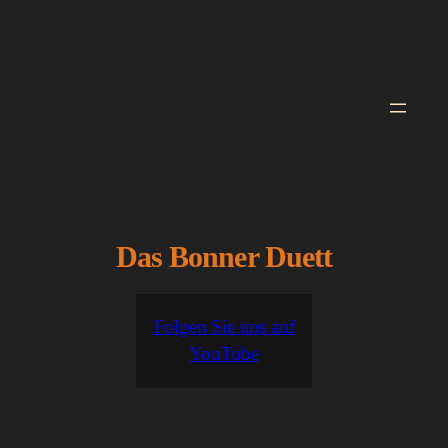
Zum
Inhalt
springen
Das Bonner Duett
Folgen Sie uns auf
YouTube