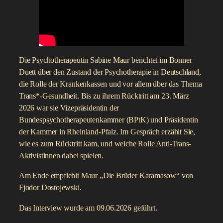
Die Psychotherapeutin Sabine Maur berichtet im Bonner
Duett über den Zustand der Psychotherapie in Deutschland,
die Rolle der Krankenkassen und vor allem über das Thema
Trans*-Gesundheit. Bis zu ihrem Rücktritt am 23. März
2026 war sie Vizepräsidentin der
Bundespsychotherapeutenkammer (BPtK) und Präsidentin
der Kammer in Rheinland-Pfalz. Im Gespräch erzählt Sie,
wie es zum Rücktritt kam, und welche Rolle Anti-Trans-
Aktivistinnen dabei spielen.
Am Ende empfiehlt Maur „Die Brüder Karamasow“ von
Fjodor Dostojewski.
Das Interview wurde am 09.06.2026 geführt.