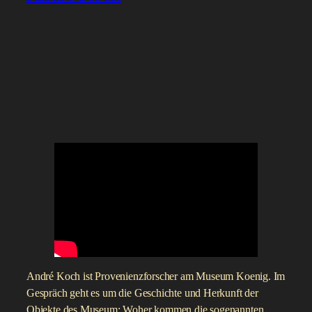
André Koch ist Provenienzforscher am Museum Koenig. Im
Gespräch geht es um die Geschichte und Herkunft der
Objekte des Museum: Woher kommen die sogenannten