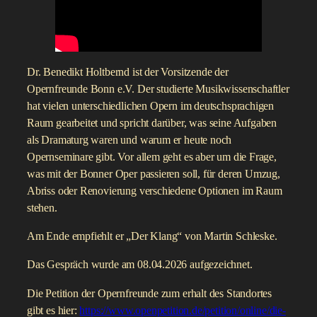
Dr. Benedikt Holtbernd ist der Vorsitzende der
Opernfreunde Bonn e.V. Der studierte Musikwissenschaftler
hat vielen unterschiedlichen Opern im deutschsprachigen
Raum gearbeitet und spricht darüber, was seine Aufgaben
als Dramaturg waren und warum er heute noch
Opernseminare gibt. Vor allem geht es aber um die Frage,
was mit der Bonner Oper passieren soll, für deren Umzug,
Abriss oder Renovierung verschiedene Optionen im Raum
stehen.
Am Ende empfiehlt er „Der Klang“ von Martin Schleske.
Das Gespräch wurde am 08.04.2026 aufgezeichnet.
Die Petition der Opernfreunde zum erhalt des Standortes
gibt es hier:
https://www.openpetition.de/petition/online/die-