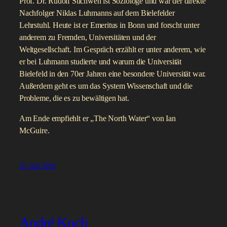
Prof. Dr. Rudolf Stichweh ist Soziologe und war der direkte
Nachfolger Niklas Luhmanns auf dem Bielefelder
Lehrstuhl. Heute ist er Emeritus in Bonn und forscht unter
anderem zu Fremden, Universitäten und der
Weltgesellschaft. Im Gespräch erzählt er unter anderem, wie
er bei Luhmann studierte und warum die Universität
Bielefeld in den 70er Jahren eine besondere Universität war.
Außerdem geht es um das System Wissenschaft und die
Probleme, die es zu bewältigen hat.
Am Ende empfiehlt er „The North Water“ von Ian
McGuire.
25. Juli 2026
André Koch