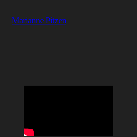
Marianne Pitzen