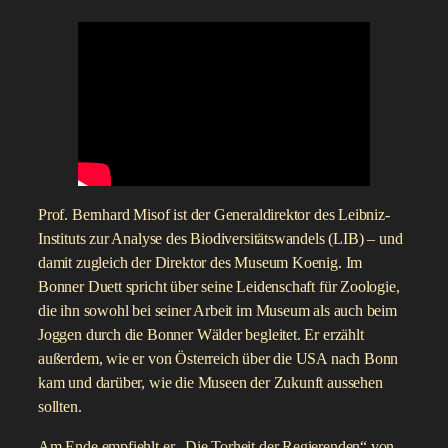
Prof. Bernhard Misof ist der Generaldirektor des Leibniz-
Instituts zur Analyse des Biodiversitätswandels (LIB) – und
damit zugleich der Direktor des Museum Koenig. Im
Bonner Duett spricht über seine Leidenschaft für Zoologie,
die ihn sowohl bei seiner Arbeit im Museum als auch beim
Joggen durch die Bonner Wälder begleitet. Er erzählt
außerdem, wie er von Österreich über die USA nach Bonn
kam und darüber, wie die Museen der Zukunft aussehen
sollten.
Am Ende empfiehlt er „Die Torheit der Regierenden“ von