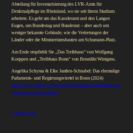
Abteilung für Inventarisierung des LVR-Amts für
Denkmalpflege im Rheinland, wo sie seit ihrem Studium
arbeitete. Es geht um das Kanzleramt und den Langen
Eugen, um Bundestag und Bundesrat – aber auch um
weniger bekannte Gebäude, wie die Vertretungen der
Länder oder die Ministeriumsbauten am Schumann-Platz.
Am Ende empfiehlt Sie „Das Treibhaus“ von Wolfgang
Koeppen und „Treibhaus Bonn“ von Benedikt Wintgens.
Angelika Schyma & Elke Janßen-Schnabel: Das ehemalige
Parlaments- und Regierungsviertel in Bonn (2024)
https://www.imhof-verlag.de/das-ehemalige-parlaments-und-
regierungsviertel-in-bonn/
2. August 2026