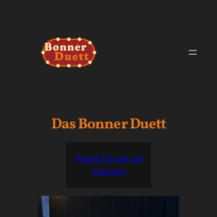
Zum
Inhalt
springen
Das Bonner Duett
Folgen Sie uns auf
YouTube