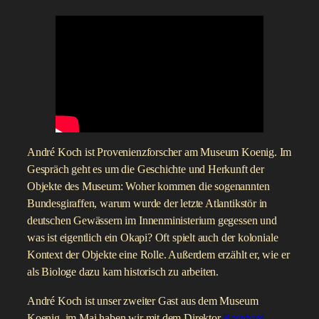
André Koch ist Provenienzforscher am Museum Koenig. Im
Gespräch geht es um die Geschichte und Herkunft der
Objekte des Museum: Woher kommen die sogenannten
Bundesgiraffen, warum wurde der letzte Atlantikstör in
deutschen Gewässern im Innenministerium gegessen und
was ist eigentlich ein Okapi? Oft spielt auch der koloniale
Kontext der Objekte eine Rolle. Außerdem erzählt er, wie er
als Biologe dazu kam historisch zu arbeiten.
André Koch ist unser zweiter Gast aus dem Museum
Koenig, im Mai haben wir mit dem Direktor
Bernhard