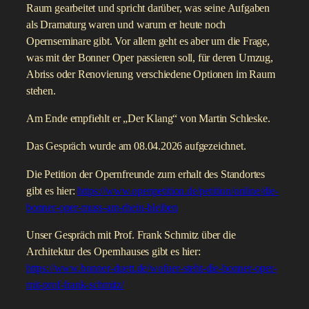
Raum gearbeitet und spricht darüber, was seine Aufgaben
als Dramaturg waren und warum er heute noch
Opernseminare gibt. Vor allem geht es aber um die Frage,
was mit der Bonner Oper passieren soll, für deren Umzug,
Abriss oder Renovierung verschiedene Optionen im Raum
stehen.
Am Ende empfiehlt er „Der Klang“ von Martin Schleske.
Das Gespräch wurde am 08.04.2026 aufgezeichnet.
Die Petition der Opernfreunde zum erhalt des Standortes
gibt es hier:
https://www.openpetition.de/petition/online/die-
bonner-oper-muss-am-rhein-bleiben
Unser Gespräch mit Prof. Frank Schmitz über die
Architektur des Opernhauses gibt es hier:
https://www.bonner-duett.de/wofuer-steht-die-bonner-oper-
mit-prof-frank-schmitz/