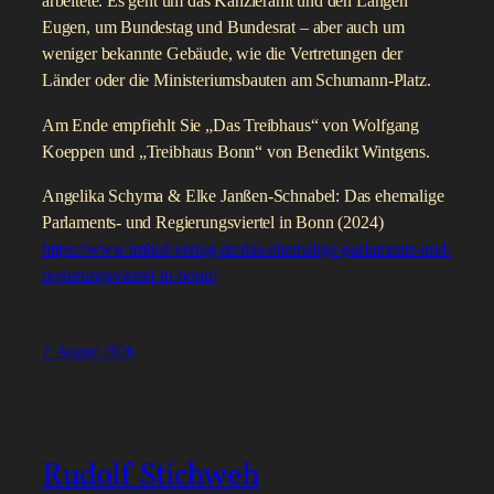
arbeitete. Es geht um das Kanzleramt und den Langen
Eugen, um Bundestag und Bundesrat – aber auch um
weniger bekannte Gebäude, wie die Vertretungen der
Länder oder die Ministeriumsbauten am Schumann-Platz.
Am Ende empfiehlt Sie „Das Treibhaus“ von Wolfgang
Koeppen und „Treibhaus Bonn“ von Benedikt Wintgens.
Angelika Schyma & Elke Janßen-Schnabel: Das ehemalige
Parlaments- und Regierungsviertel in Bonn (2024)
https://www.imhof-verlag.de/das-ehemalige-parlaments-und-
regierungsviertel-in-bonn/
2. August 2026
Rudolf Stichweh