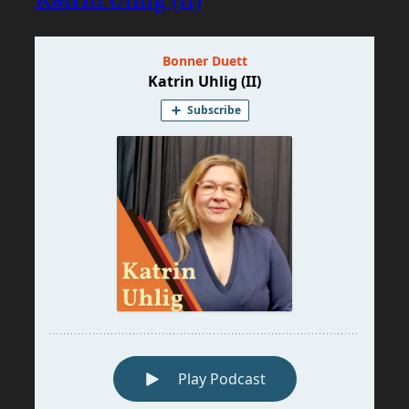
Katrin Uhlig (II)