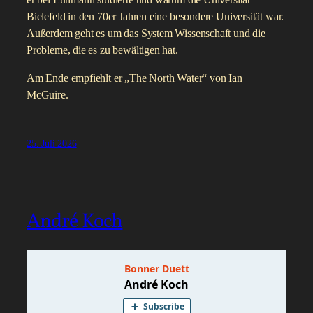
er bei Luhmann studierte und warum die Universität
Bielefeld in den 70er Jahren eine besondere Universität war.
Außerdem geht es um das System Wissenschaft und die
Probleme, die es zu bewältigen hat.
Am Ende empfiehlt er „The North Water“ von Ian
McGuire.
25. Juli 2026
André Koch