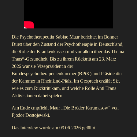
Die Psychotherapeutin Sabine Maur berichtet im Bonner
Duett über den Zustand der Psychotherapie in Deutschland,
die Rolle der Krankenkassen und vor allem über das Thema
Trans*-Gesundheit. Bis zu ihrem Rücktritt am 23. März
2026 war sie Vizepräsidentin der
Bundespsychotherapeutenkammer (BPtK) und Präsidentin
der Kammer in Rheinland-Pfalz. Im Gespräch erzählt Sie,
wie es zum Rücktritt kam, und welche Rolle Anti-Trans-
Aktivistinnen dabei spielen.
Am Ende empfiehlt Maur „Die Brüder Karamasow“ von
Fjodor Dostojewski.
Das Interview wurde am 09.06.2026 geführt.