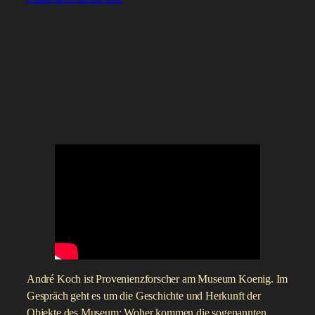
André Koch ist Provenienzforscher am Museum Koenig. Im
Gespräch geht es um die Geschichte und Herkunft der
Objekte des Museum: Woher kommen die sogenannten