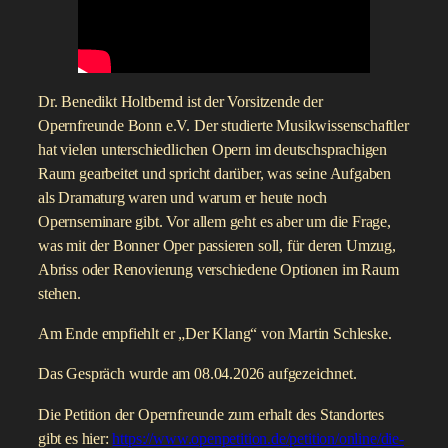
Dr. Benedikt Holtbernd ist der Vorsitzende der
Opernfreunde Bonn e.V. Der studierte Musikwissenschaftler
hat vielen unterschiedlichen Opern im deutschsprachigen
Raum gearbeitet und spricht darüber, was seine Aufgaben
als Dramaturg waren und warum er heute noch
Opernseminare gibt. Vor allem geht es aber um die Frage,
was mit der Bonner Oper passieren soll, für deren Umzug,
Abriss oder Renovierung verschiedene Optionen im Raum
stehen.
Am Ende empfiehlt er „Der Klang“ von Martin Schleske.
Das Gespräch wurde am 08.04.2026 aufgezeichnet.
Die Petition der Opernfreunde zum erhalt des Standortes
gibt es hier:
https://www.openpetition.de/petition/online/die-