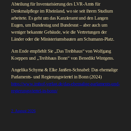
Abteilung für Inventarisierung des LVR-Amts für
Denkmalpflege im Rheinland, wo sie seit ihrem Studium
arbeitete. Es geht um das Kanzleramt und den Langen
Eugen, um Bundestag und Bundesrat – aber auch um
weniger bekannte Gebäude, wie die Vertretungen der
Länder oder die Ministeriumsbauten am Schumann-Platz.
Am Ende empfiehlt Sie „Das Treibhaus“ von Wolfgang
Koeppen und „Treibhaus Bonn“ von Benedikt Wintgens.
Angelika Schyma & Elke Janßen-Schnabel: Das ehemalige
Parlaments- und Regierungsviertel in Bonn (2024)
https://www.imhof-verlag.de/das-ehemalige-parlaments-und-
regierungsviertel-in-bonn/
2. August 2026