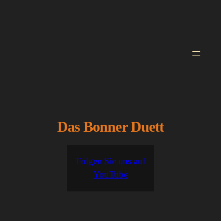
Zum
Inhalt
springen
Das Bonner Duett
Folgen Sie uns auf
YouTube