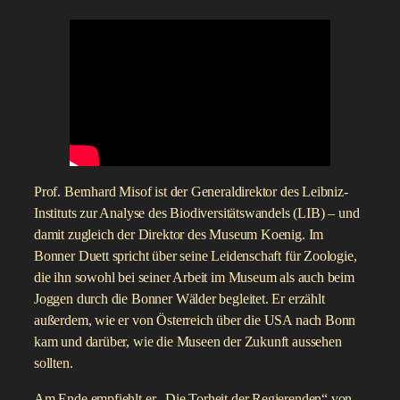
Prof. Bernhard Misof ist der Generaldirektor des Leibniz-
Instituts zur Analyse des Biodiversitätswandels (LIB) – und
damit zugleich der Direktor des Museum Koenig. Im
Bonner Duett spricht über seine Leidenschaft für Zoologie,
die ihn sowohl bei seiner Arbeit im Museum als auch beim
Joggen durch die Bonner Wälder begleitet. Er erzählt
außerdem, wie er von Österreich über die USA nach Bonn
kam und darüber, wie die Museen der Zukunft aussehen
sollten.
Am Ende empfiehlt er „Die Torheit der Regierenden“ von