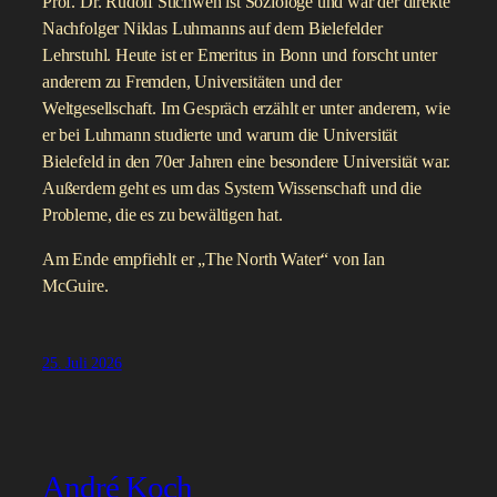
Prof. Dr. Rudolf Stichweh ist Soziologe und war der direkte
Nachfolger Niklas Luhmanns auf dem Bielefelder
Lehrstuhl. Heute ist er Emeritus in Bonn und forscht unter
anderem zu Fremden, Universitäten und der
Weltgesellschaft. Im Gespräch erzählt er unter anderem, wie
er bei Luhmann studierte und warum die Universität
Bielefeld in den 70er Jahren eine besondere Universität war.
Außerdem geht es um das System Wissenschaft und die
Probleme, die es zu bewältigen hat.
Am Ende empfiehlt er „The North Water“ von Ian
McGuire.
25. Juli 2026
André Koch