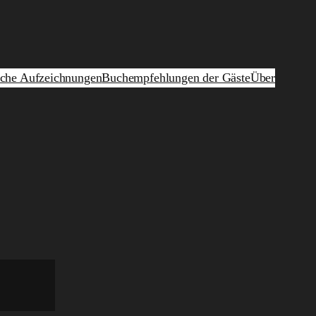
iche Aufzeichnungen
Buchempfehlungen der Gäste
Über