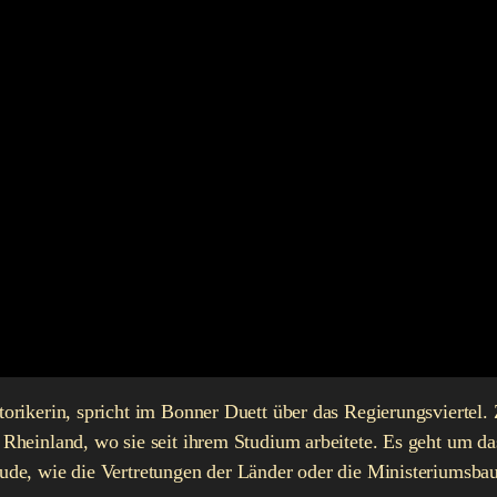
ikerin, spricht im Bonner Duett über das Regierungsviertel. Z
Rheinland, wo sie seit ihrem Studium arbeitete. Es geht um
de, wie die Vertretungen der Länder oder die Ministeriumsba