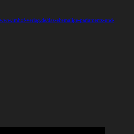
//www.imhof-verlag.de/das-ehemalige-parlaments-und-