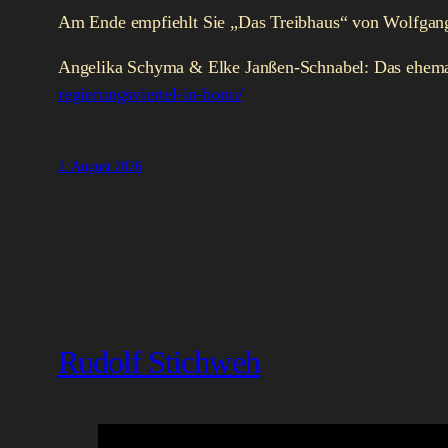
Am Ende empfiehlt Sie „Das Treibhaus“ von Wolfgan
Angelika Schyma & Elke Janßen-Schnabel: Das ehemal
regierungsviertel-in-bonn/
2. August 2026
Rudolf Stichweh