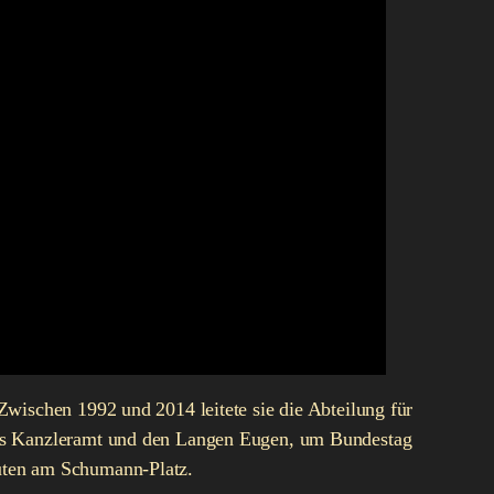
wischen 1992 und 2014 leitete sie die Abteilung für
 das Kanzleramt und den Langen Eugen, um Bundestag
uten am Schumann-Platz.