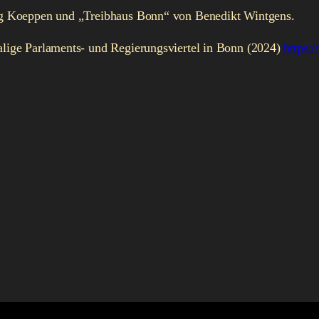
g Koeppen und „Treibhaus Bonn“ von Benedikt Wintgens.
ige Parlaments- und Regierungsviertel in Bonn (2024)
https: