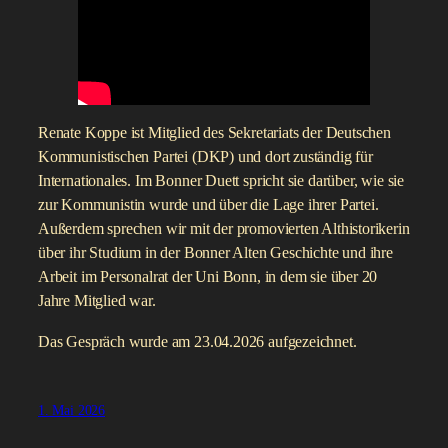
Uhlig ist Mitglied des Haushaltsausschusses und des
Ausschusses für Wirtschaft und Energie.
Das Gespräch fand am 15.05.2026 statt.
18. Mai 2026
Bernhard Misof