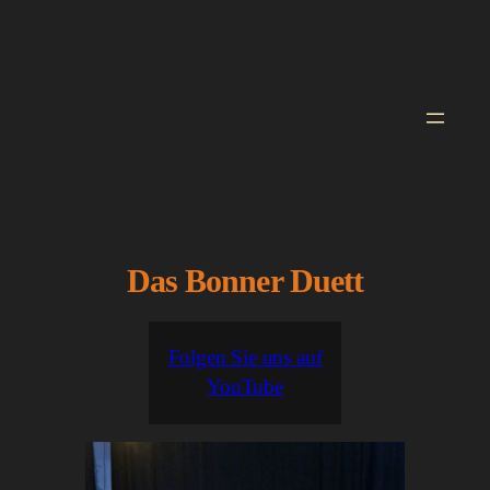
Zum
Inhalt
springen
Das Bonner Duett
Folgen Sie uns auf
YouTube