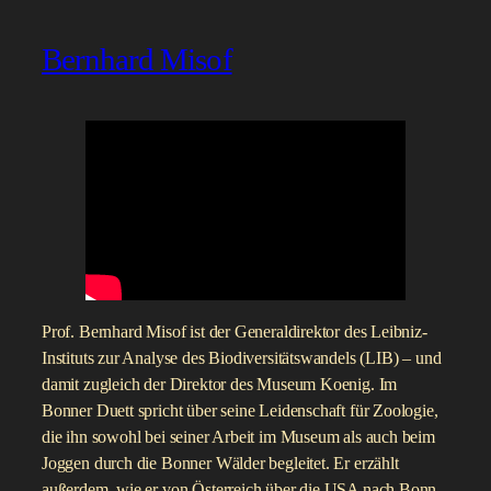
1981 gründete Marianne Pitzen das Frauenmuseum in Bonn
– und ist seitdem dessen Direktorin. Im Bonner Duett erzählt
die Künstlerin von den Hochs und Tiefs der Geschichte des
Museums, von Künstlerinnen wie Yoko Ono, die in dem
Haus in der Bonner Altstadt ausstellten – und von Angela
Merkel.
Das Gespräch wurde am 20.05.2026 aufgezeichnet.
24. Mai 2026
Katrin Uhlig (II)