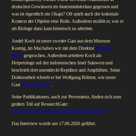
André Koch ist Provenienzforscher am Museum Koenig. Im
Gespräch geht es um die Geschichte und Herkunft der
Objekte des Museum: Woher kommen die sogenannten