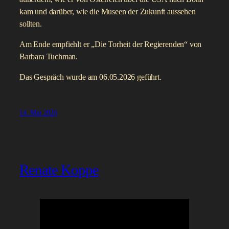
Die Grüne Abgeordnete Katrin Uhlig ist ein Jahr nach ihrer
Wiederwahl erneut im Bonner Duett und spricht außerhalb
des Wahlkampfes über ihre Arbeit als Abgeordnete, über das
was sich seit der Wahl verändert hat und über ihre
Bewertung der Regierung Merz.