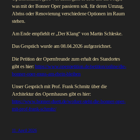
Barbara Tuchman.
Das Gespräch wurde am 06.05.2026 geführt.
14. Mai 2026
Renate Koppe